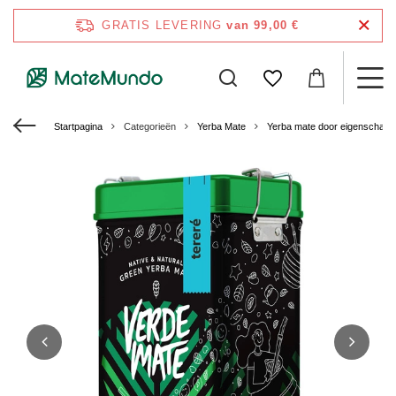
GRATIS LEVERING
van 99,00 €
Startpagina
Categorieën
Yerba Mate
Yerba mate door eigenschap