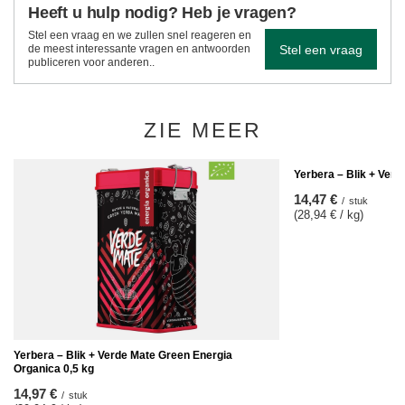
Heeft u hulp nodig? Heb je vragen?
Stel een vraag en we zullen snel reageren en
Stel een vraag
de meest interessante vragen en antwoorden
publiceren voor anderen..
ZIE MEER
Yerbera – Blik + Ver
14,47 €
/
stuk
(28,94 € / kg)
Yerbera – Blik + Verde Mate Green Energia
Organica 0,5 kg
14,97 €
/
stuk