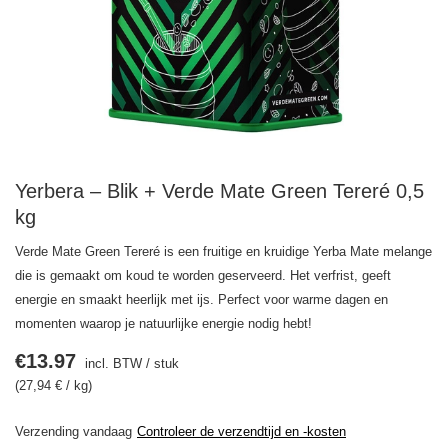
Yerbera – Blik + Verde Mate Green Tereré 0,5
kg
Verde Mate Green Tereré is een fruitige en kruidige Yerba Mate melange
die is gemaakt om koud te worden geserveerd. Het verfrist, geeft
energie en smaakt heerlijk met ijs. Perfect voor warme dagen en
momenten waarop je natuurlijke energie nodig hebt!
€13.97
incl. BTW
/
stuk
(27,94 € / kg)
Verzending
vandaag
Controleer de verzendtijd en -kosten