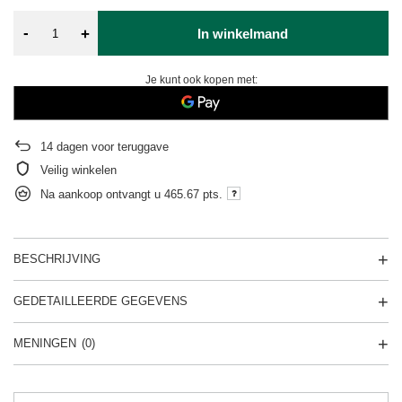
-
+
In winkelmand
Je kunt ook kopen met:
14
dagen voor teruggave
Veilig winkelen
Na aankoop ontvangt u
465.67 pts.
BESCHRIJVING
GEDETAILLEERDE GEGEVENS
MENINGEN
(0)