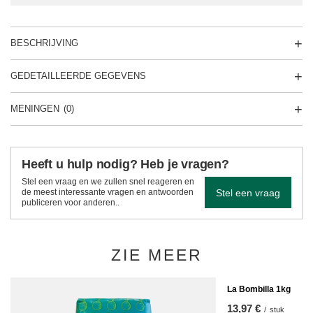
BESCHRIJVING
GEDETAILLEERDE GEGEVENS
MENINGEN
(0)
Heeft u hulp nodig? Heb je vragen?
Stel een vraag en we zullen snel reageren en
Stel een vraag
de meest interessante vragen en antwoorden
publiceren voor anderen..
ZIE MEER
La Bombilla 1kg
13,97 €
/
stuk