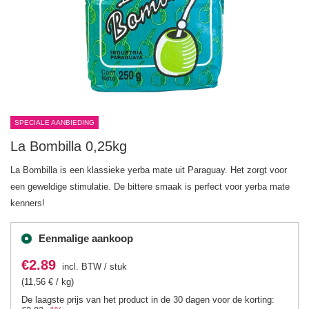
SPECIALE AANBIEDING
La Bombilla 0,25kg
La Bombilla is een klassieke yerba mate uit Paraguay. Het zorgt voor
een geweldige stimulatie. De bittere smaak is perfect voor yerba mate
kenners!
Eenmalige aankoop
€2.89
incl. BTW
/
stuk
(11,56 € / kg)
De laagste prijs van het product in de 30 dagen voor de korting: