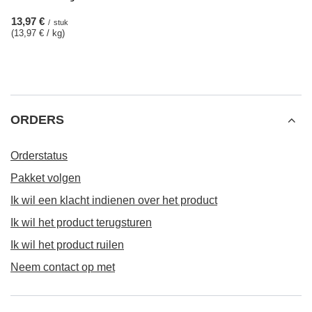
13,97 €
/
stuk
(13,97 € / kg
)
ORDERS
Orderstatus
Pakket volgen
Ik wil een klacht indienen over het product
Ik wil het product terugsturen
Ik wil het product ruilen
Neem contact op met