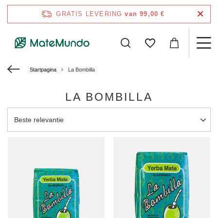
GRATIS LEVERING
van 99,00 €
Startpagina
La Bombilla
LA BOMBILLA
Sortering wijzigen
Beste relevantie