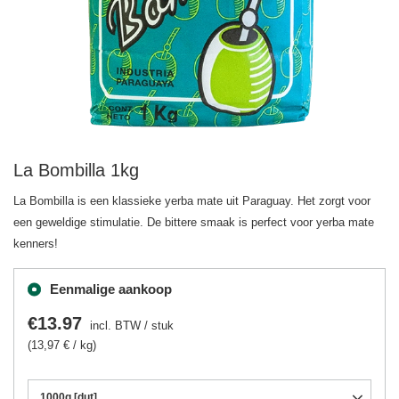
La Bombilla 1kg
La Bombilla is een klassieke yerba mate uit Paraguay. Het zorgt voor
een geweldige stimulatie. De bittere smaak is perfect voor yerba mate
kenners!
Eenmalige aankoop
€13.97
incl. BTW
/
stuk
(13,97 € / kg)
1000g [dut]