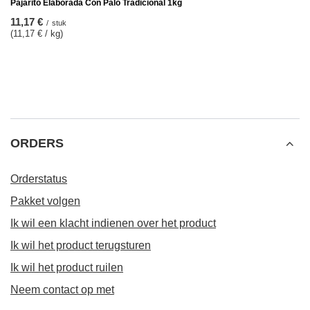
Pajarito Elaborada Con Palo Tradicional 1kg
11,17 €
/
stuk
(11,17 € / kg)
ORDERS
Orderstatus
Pakket volgen
Ik wil een klacht indienen over het product
Ik wil het product terugsturen
Ik wil het product ruilen
Neem contact op met