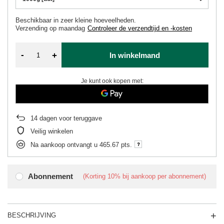
Beschikbaar in zeer kleine hoeveelheden
Verzending
op maandag
Controleer de verzendtijd en -kosten
-
+
In winkelmand
Je kunt ook kopen met:
14
dagen voor teruggave
Veilig winkelen
Na aankoop ontvangt u
465.67 pts.
Abonnement
(Korting
10%
bij aankoop per abonnement)
BESCHRIJVING