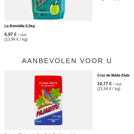
La Bombilla 0,5kg
6,97 €
/
stuk
(13,94 € / kg)
AANBEVOLEN VOOR U
Cruz de Malta Elabor
10,77 €
/
stuk
(21,54 € / kg)