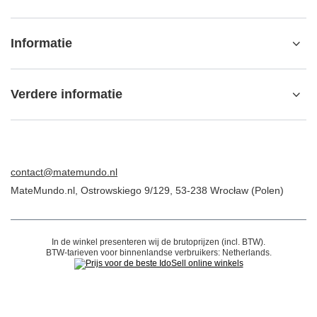
Informatie
Verdere informatie
contact@matemundo.nl
MateMundo.nl
,
Ostrowskiego 9/129
,
53-238
Wrocław (Polen)
In de winkel presenteren wij de brutoprijzen (incl. BTW).
BTW-tarieven voor binnenlandse verbruikers:
Netherlands
.