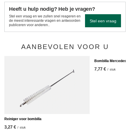
Heeft u hulp nodig? Heb je vragen?
Stel een vraag en we zullen snel reageren en
Stel een vraag
de meest interessante vragen en antwoorden
publiceren voor anderen..
AANBEVOLEN VOOR U
Bombilla Mercedes
7,77 €
/
stuk
Reiniger voor bombilla
3,27 €
/
stuk