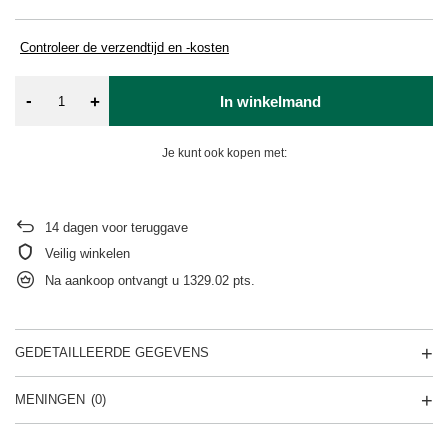
Controleer de verzendtijd en -kosten
-
+
In winkelmand
Je kunt ook kopen met:
14
dagen voor teruggave
Veilig winkelen
Na aankoop ontvangt u
1329.02 pts.
GEDETAILLEERDE GEGEVENS
MENINGEN
(0)