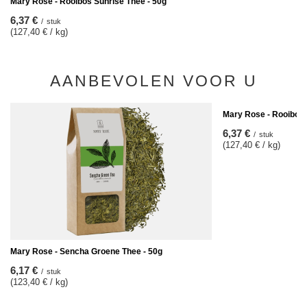
Mary Rose - Rooibos Sunrise Thee - 50g
6,37 €
/
stuk
(127,40 € / kg)
AANBEVOLEN VOOR U
Mary Rose - Rooibos 
6,37 €
/
stuk
(127,40 € / kg)
Mary Rose - Sencha Groene Thee - 50g
6,17 €
/
stuk
(123,40 € / kg)