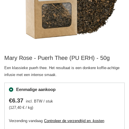
Mary Rose - Puerh Thee (PU ERH) - 50g
Een klassieke puerh thee. Het resultaat is een donkere koffie-achtige
infusie met een intense smaak.
Eenmalige aankoop
€6.37
incl. BTW
/
stuk
(127,40 € / kg)
Verzending
vandaag
Controleer de verzendtijd en -kosten