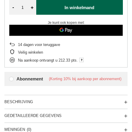
-
+
In winkelmand
Je kunt ook kopen met:
14
dagen voor teruggave
Veilig winkelen
Na aankoop ontvangt u
212.33 pts.
Abonnement
(Korting
10%
bij aankoop per abonnement)
BESCHRIJVING
GEDETAILLEERDE GEGEVENS
MENINGEN
(0)