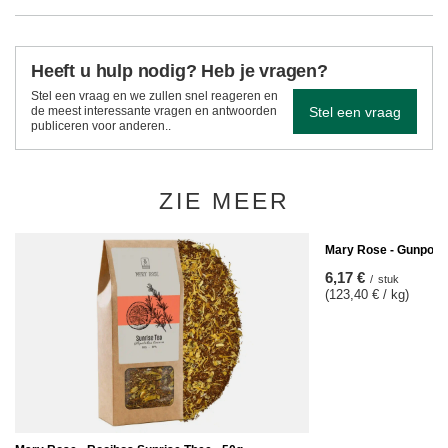
Heeft u hulp nodig? Heb je vragen?
Stel een vraag en we zullen snel reageren en
Stel een vraag
de meest interessante vragen en antwoorden
publiceren voor anderen..
ZIE MEER
Mary Rose - Gunpowd
6,17 €
/
stuk
(123,40 € / kg)