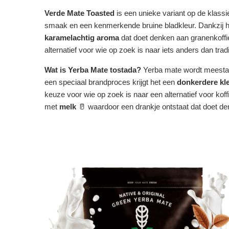
Verde Mate Toasted
is een unieke variant op de klass
smaak en een kenmerkende bruine bladkleur. Dankzij h
karamelachtig aroma
dat doet denken aan granenkoffi
alternatief voor wie op zoek is naar iets anders dan trad
Wat is Yerba Mate tostada?
Yerba mate wordt meestal 
een speciaal brandproces krijgt het een
donkerdere kl
keuze voor wie op zoek is naar een alternatief voor koff
met
melk
🥛 waardoor een drankje ontstaat dat doet de