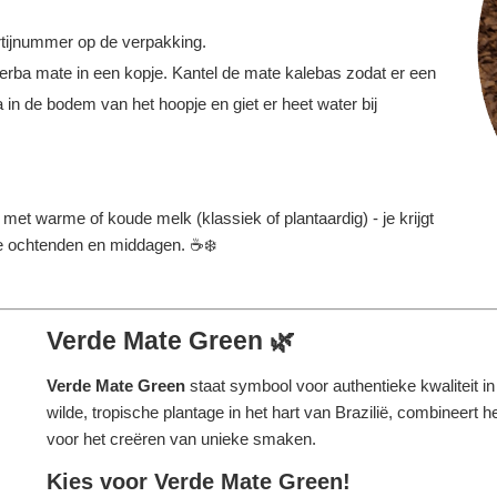
tijnummer op de verpakking.
erba mate in een kopje. Kantel de mate kalebas zodat er een
 in de bodem van het hoopje en giet er heet water bij
et warme of koude melk (klassiek of plantaardig) - je krijgt
le ochtenden en middagen. ☕❄️
Verde Mate Green 🌿
Verde Mate Green
staat symbool voor authentieke kwaliteit 
wilde, tropische plantage in het hart van Brazilië, combineer
voor het creëren van unieke smaken.
Kies voor Verde Mate Green!