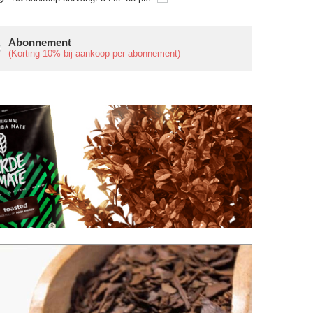
Abonnement
(Korting
10%
bij aankoop per abonnement)