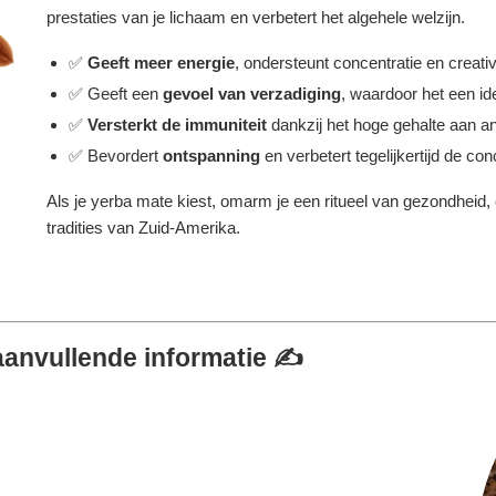
prestaties van je lichaam en verbetert het algehele welzijn.
✅
Geeft meer energie
, ondersteunt concentratie en creativi
✅ Geeft een
gevoel van verzadiging
, waardoor het een ide
✅
Versterkt de immuniteit
dankzij het hoge gehalte aan an
✅ Bevordert
ontspanning
en verbetert tegelijkertijd de con
Als je yerba mate kiest, omarm je een ritueel van gezondheid,
tradities van Zuid-Amerika.
aanvullende informatie ✍️