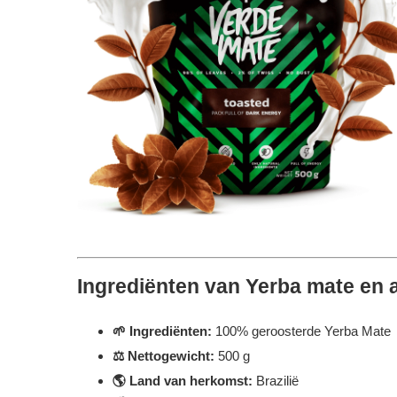
Ingrediënten van Yerba mate en 
🌱
Ingrediënten:
100% geroosterde Yerba Mate
⚖️ Nettogewicht:
500 g
🌎
Land van herkomst:
Brazilië