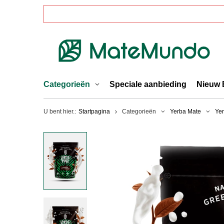
Categorieën
Speciale aanbieding
Nieuw 
U bent hier.:
Startpagina
Categorieën
Yerba Mate
Yer