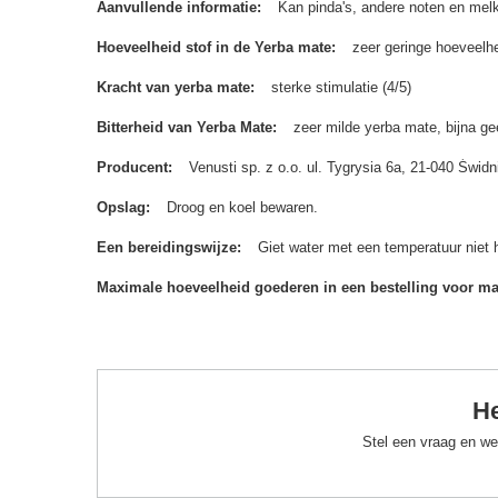
Aanvullende informatie
Kan pinda's, andere noten en melk
Hoeveelheid stof in de Yerba mate
zeer geringe hoeveelhe
Kracht van yerba mate
sterke stimulatie (4/5)
Bitterheid van Yerba Mate
zeer milde yerba mate, bijna gee
Producent
Venusti sp. z o.o. ul. Tygrysia 6a, 21-040 Św
Opslag
Droog en koel bewaren.
Een bereidingswijze
Giet water met een temperatuur niet 
Maximale hoeveelheid goederen in een bestelling voor m
He
Stel een vraag en we