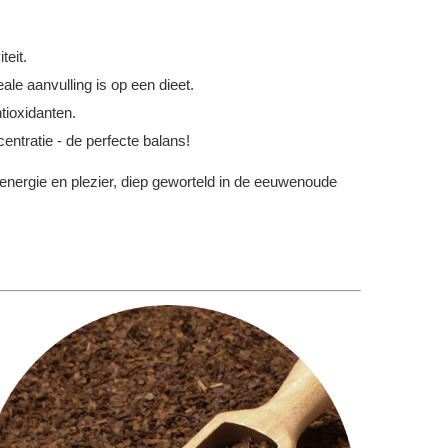
teit.
ale aanvulling is op een dieet.
tioxidanten.
centratie - de perfecte balans!
 energie en plezier, diep geworteld in de eeuwenoude