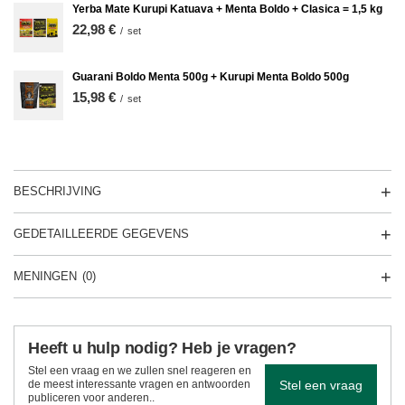
Yerba Mate Kurupi Katuava + Menta Boldo + Clasica = 1,5 kg
22,98 €
/
set
Guarani Boldo Menta 500g + Kurupi Menta Boldo 500g
15,98 €
/
set
BESCHRIJVING
GEDETAILLEERDE GEGEVENS
MENINGEN
(0)
Heeft u hulp nodig? Heb je vragen?
Stel een vraag en we zullen snel reageren en
Stel een vraag
de meest interessante vragen en antwoorden
publiceren voor anderen..