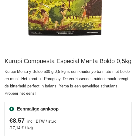
Kurupi Compuesta Especial Menta Boldo 0,5kg
Kurupi Menta y Boldo 500 g 0,5 kg is een kruidenyerba mate met boldo
en munt. Het komt uit Paraguay. De verfrissende kruidensmaak brengt
de bitterheid perfect in balans. Yerba is een geweldige stimulans.
Probeer het eens!
Eenmalige aankoop
€8.57
incl. BTW
/
stuk
(17,14 € / kg)