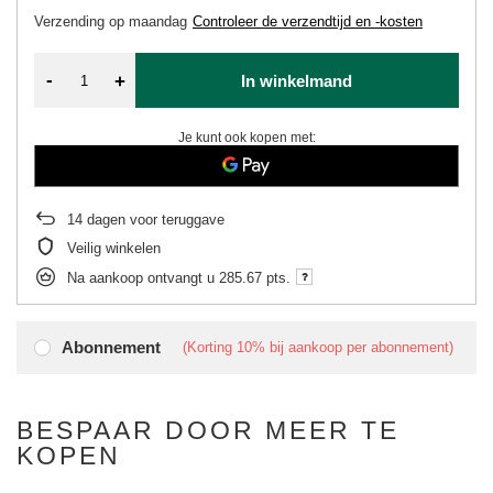
Verzending
op maandag
Controleer de verzendtijd en -kosten
-
+
In winkelmand
Je kunt ook kopen met:
14
dagen voor teruggave
Veilig winkelen
Na aankoop ontvangt u
285.67 pts.
Abonnement
(Korting
10%
bij aankoop per abonnement)
BESPAAR DOOR MEER TE
KOPEN