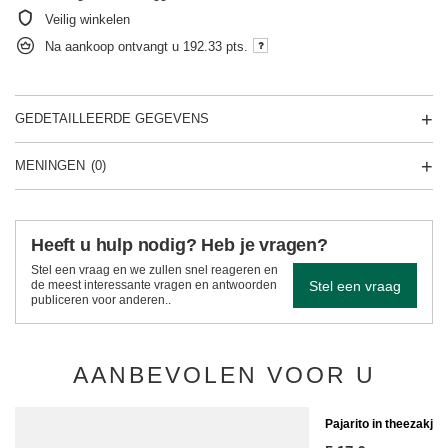
Veilig winkelen
Na aankoop ontvangt u
192.33 pts.
GEDETAILLEERDE GEGEVENS
MENINGEN
(0)
Heeft u hulp nodig? Heb je vragen?
Stel een vraag en we zullen snel reageren en
Stel een vraag
de meest interessante vragen en antwoorden
publiceren voor anderen..
AANBEVOLEN VOOR U
Pajarito in theezakje