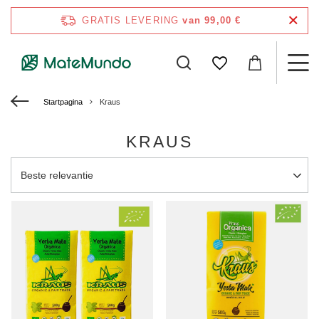
GRATIS LEVERING
van 99,00 €
Startpagina
Kraus
KRAUS
Sortering wijzigen
Beste relevantie