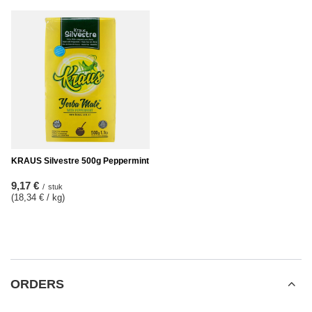
KRAUS Silvestre 500g Peppermint
9,17 €
/
stuk
(18,34 € / kg
)
ORDERS