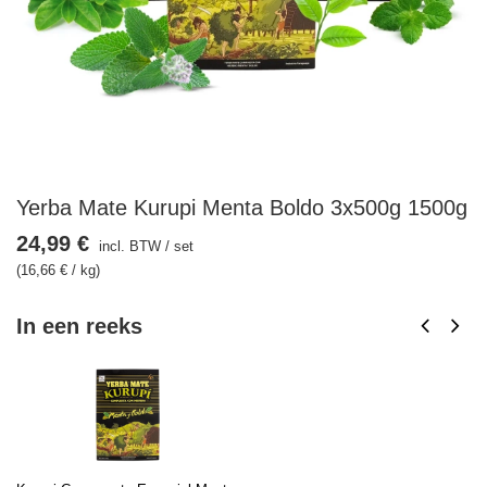
Yerba Mate Kurupi Menta Boldo 3x500g 1500g
24,99 €
incl. BTW
/
set
(16,66 € / kg)
In een reeks