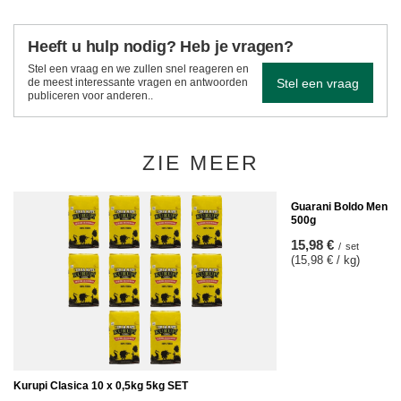
Heeft u hulp nodig? Heb je vragen?
Stel een vraag en we zullen snel reageren en
Stel een vraag
de meest interessante vragen en antwoorden
publiceren voor anderen..
ZIE MEER
Guarani Boldo Menta 
500g
15,98 €
/
set
(15,98 € / kg)
Kurupi Clasica 10 x 0,5kg 5kg SET