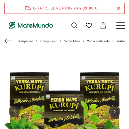
GRATIS LEVERING
van 99,00 €
Startpagina
Categorieën
Yerba Mate
Yerba mate sets
Yerba M