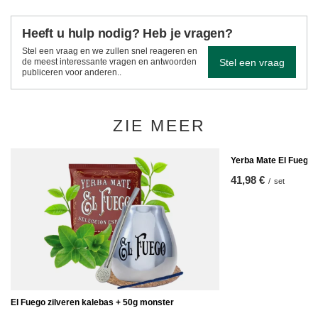
Heeft u hulp nodig? Heb je vragen?
Stel een vraag en we zullen snel reageren en
Stel een vraag
de meest interessante vragen en antwoorden
publiceren voor anderen..
ZIE MEER
Yerba Mate El Fuego
41,98 €
/
set
El Fuego zilveren kalebas + 50g monster