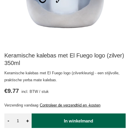
Keramische kalebas met El Fuego logo (zilver)
350ml
Keramische kalebas met El Fuego logo (zilverkleurig) - een stijlvolle,
praktische yerba mate kalebas.
€9.77
incl. BTW
/
stuk
Verzending
vandaag
Controleer de verzendtijd en -kosten
-
+
In winkelmand