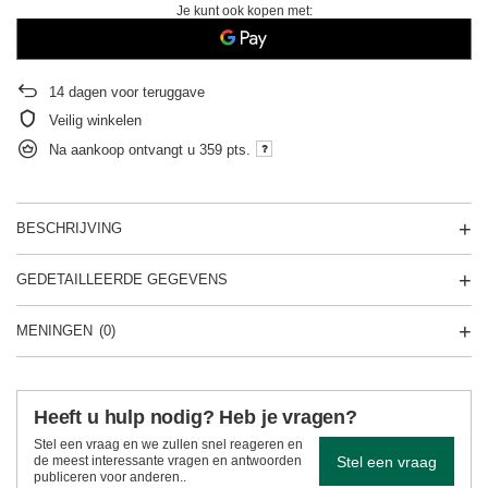
Je kunt ook kopen met:
14
dagen voor teruggave
Veilig winkelen
Na aankoop ontvangt u
359 pts.
BESCHRIJVING
GEDETAILLEERDE GEGEVENS
MENINGEN
(0)
Heeft u hulp nodig? Heb je vragen?
Stel een vraag en we zullen snel reageren en
Stel een vraag
de meest interessante vragen en antwoorden
publiceren voor anderen..