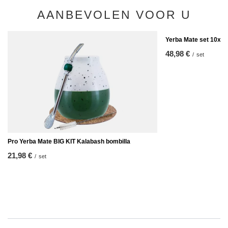
AANBEVOLEN VOOR U
Yerba Mate set 10x50
48,98 €
/
set
Pro Yerba Mate BIG KIT Kalabash bombilla
21,98 €
/
set