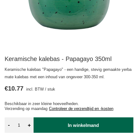
Keramische kalebas - Papagayo 350ml
Keramische kalebas "Papagayo" - een handige, stevig gemaakte yerba
mate kalebas met een inhoud van ongeveer 300-350 ml.
€10.77
incl. BTW
/
stuk
Beschikbaar in zeer kleine hoeveelheden
Verzending
op maandag
Controleer de verzendtijd en -kosten
-
+
In winkelmand