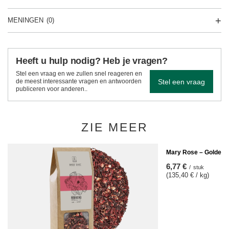
MENINGEN
(0)
Heeft u hulp nodig? Heb je vragen?
Stel een vraag en we zullen snel reageren en
Stel een vraag
de meest interessante vragen en antwoorden
publiceren voor anderen..
ZIE MEER
Mary Rose – Golden S
6,77 €
/
stuk
(135,40 € / kg)