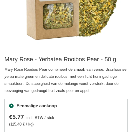
Mary Rose - Yerbatea Rooibos Pear - 50 g
Mary Rose Rooibos Pear combineert de smaak van verse, Braziliaanse
yerba mate groen en delicate rooibos, met een licht honingachtige
smaaktoon. De sappigheid van de melange wordt versterkt door de
toevoeging van gedroogd fruit zoals peer en appel.
Eenmalige aankoop
€5.77
incl. BTW
/
stuk
(115,40 € / kg)