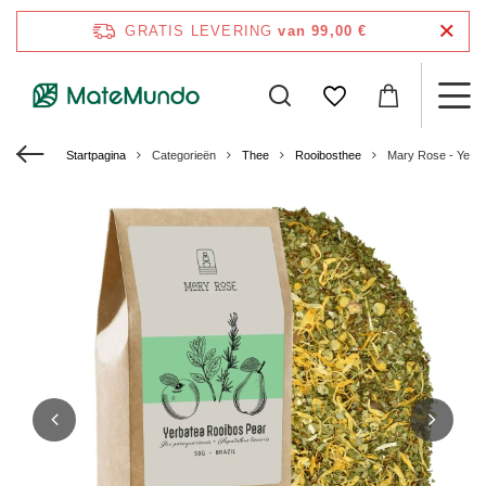
GRATIS LEVERING
van 99,00 €
Startpagina
Categorieën
Thee
Rooibosthee
Mary Rose - Yerba