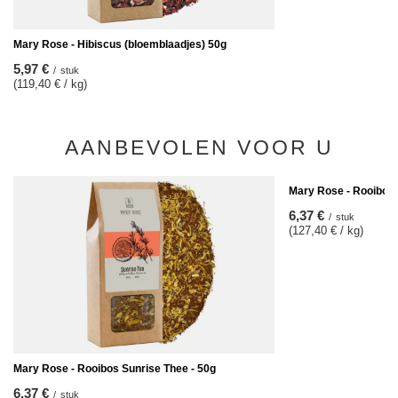
Mary Rose - Hibiscus (bloemblaadjes) 50g
5,97 €
/
stuk
(119,40 € / kg)
AANBEVOLEN VOOR U
Mary Rose - Rooibos 
6,37 €
/
stuk
(127,40 € / kg)
Mary Rose - Rooibos Sunrise Thee - 50g
6,37 €
/
stuk