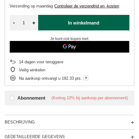
Verzending
op maandag
Controleer de verzendtijd en -kosten
-
+
In winkelmand
Je kunt ook kopen met:
14
dagen voor teruggave
Veilig winkelen
Na aankoop ontvangt u
192.33 pts.
Abonnement
(Korting
10%
bij aankoop per abonnement)
BESCHRIJVING
GEDETAILLEERDE GEGEVENS