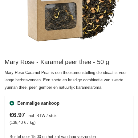
Mary Rose - Karamel peer thee - 50 g
Mary Rose Caramel Pear is een theesamenstelling die ideaal is voor
lange herfstavonden. Een zoete en kruidige combinatie van zwarte
yunnan thee, peer, gember en natuurlijk karamelaroma.
Eenmalige aankoop
€6.97
incl. BTW
/
stuk
(139,40 € / kg)
Bestel door
15:00 en het zal vandaag verzonden