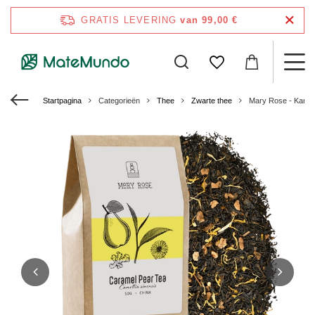
GRATIS LEVERING
van 99,00 €
Startpagina
Categorieën
Thee
Zwarte thee
Mary Rose - Karame