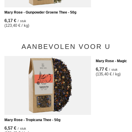
Mary Rose - Gunpowder Groene Thee - 50g
6,17 €
/
stuk
(123,40 € / kg)
AANBEVOLEN VOOR U
Mary Rose - Magic Fo
6,77 €
/
stuk
(135,40 € / kg)
Mary Rose - Tropicana Thee - 50g
6,57 €
/
stuk