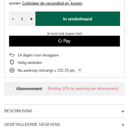
worden
Controleer de verzendtijd en -kosten
-
+
In winkelmand
Je kunt ook kopen met:
14
dagen voor teruggave
Veilig winkelen
Na aankoop ontvangt u
232.33 pts.
Abonnement
(Korting
10%
bij aankoop per abonnement)
BESCHRIJVING
GEDETAILLEERDE GEGEVENS