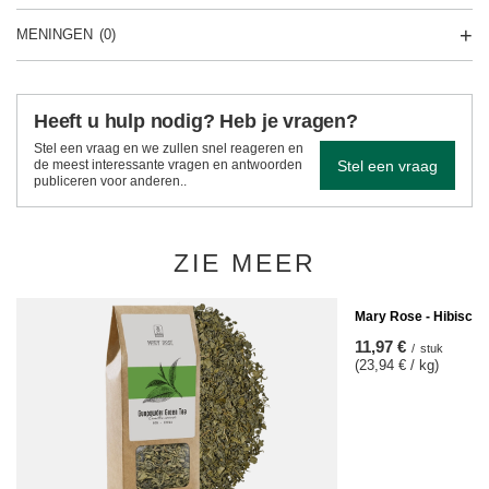
MENINGEN
(0)
Heeft u hulp nodig? Heb je vragen?
Stel een vraag en we zullen snel reageren en
Stel een vraag
de meest interessante vragen en antwoorden
publiceren voor anderen..
ZIE MEER
Mary Rose - Hibiscus
11,97 €
/
stuk
(23,94 € / kg)