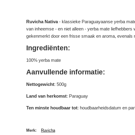
Ruvicha Nativa
- klassieke Paraguayaanse yerba mate, 
van inheemse - en niet alleen - yerba mate liefhebbers
gekenmerkt door een frisse smaak en aroma, evenals mer
Ingrediënten:
100% yerba mate
Aanvullende informatie:
Nettogewicht
: 500g
Land van herkomst
: Paraguay
Ten minste houdbaar tot
: houdbaarheidsdatum en par
Merk
Ruvicha