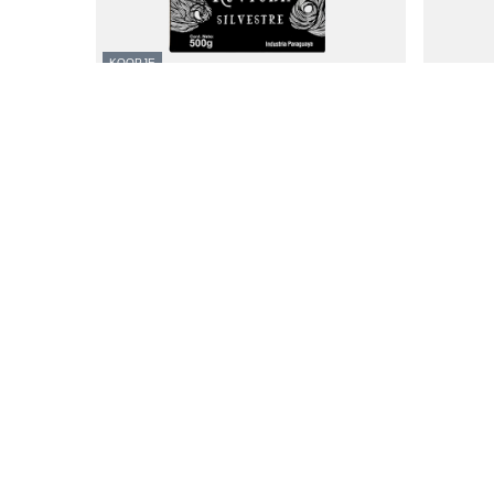
KOOPJE
Ruvicha Silvestre 500g
Ruvicha Ru
4,89 €
7,37 €
/
stuk
/
st
(9,78 € / kg)
(14,74 € / 
De laagste prijs van het product in de 30 dagen
voor de korting:
4,89 €
0%
Reguliere prijs:
6,97 €
-30%
ORDERS
Accoun
Orderstatus
Registree
Pakket volgen
Uw mand