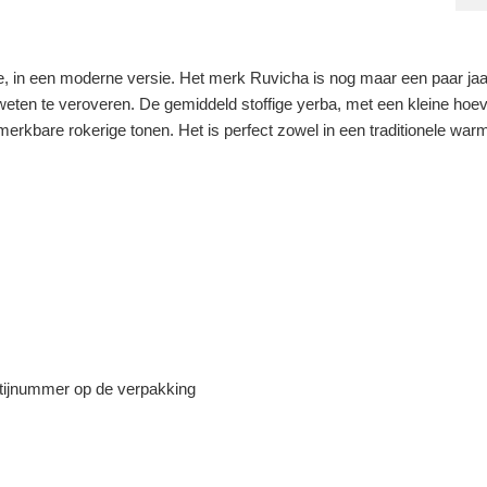
in een moderne versie. Het merk Ruvicha is nog maar een paar jaar g
 weten te veroveren. De gemiddeld stoffige yerba, met een kleine hoe
kbare rokerige tonen. Het is perfect zowel in een traditionele warme
tijnummer op de verpakking