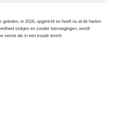
eleden, in 2016, opgericht en heeft nu al de harten
veelheid stokjes en zonder toevoegingen, wordt
 versie als in een koude tereré.