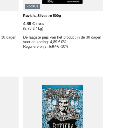
KOOPJE
Ruvicha Silvestre 500g
4,89 €
/
stuk
(9,78 € / kg)
e 30 dagen
De laagste prijs van het product in de 30 dagen
voor de korting:
4,89 €
0%
Reguliere prijs:
6,97 €
-30%