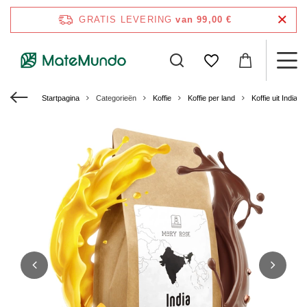
GRATIS LEVERING
van 99,00 €
Startpagina
Categorieën
Koffie
Koffie per land
Koffie uit India