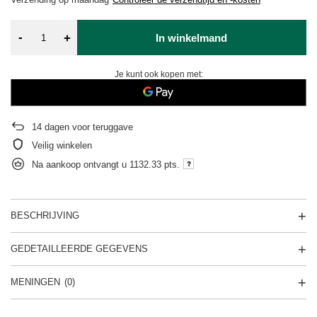
-
+
In winkelmand
Je kunt ook kopen met:
14
dagen voor teruggave
Veilig winkelen
Na aankoop ontvangt u
1132.33 pts.
BESCHRIJVING
GEDETAILLEERDE GEGEVENS
MENINGEN
(0)