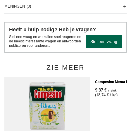
MENINGEN
(0)
Heeft u hulp nodig? Heb je vragen?
Stel een vraag en we zullen snel reageren en
Stel een vraag
de meest interessante vragen en antwoorden
publiceren voor anderen..
ZIE MEER
Campesino Menta Lim
9,37 €
/
stuk
(18,74 € / kg)