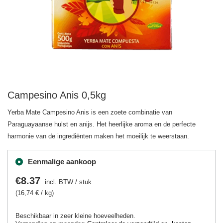
Campesino Anis 0,5kg
Yerba Mate Campesino Anis is een zoete combinatie van
Paraguayaanse hulst en anijs. Het heerlijke aroma en de perfecte
harmonie van de ingrediënten maken het moeilijk te weerstaan.
Eenmalige aankoop
€8.37
incl. BTW
/
stuk
(16,74 € / kg)
Beschikbaar in zeer kleine hoeveelheden