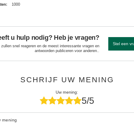
aten
1000
eft u hulp nodig? Heb je vragen?
Stel een v
 zullen snel reageren en de meest interessante vragen en
antwoorden publiceren voor anderen..
SCHRIJF UW MENING
Uw mening:
5/5
w mening