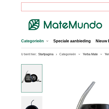
Categorieën
Speciale aanbieding
Nieuw 
U bent hier.:
Startpagina
Categorieën
Yerba Mate
Yer