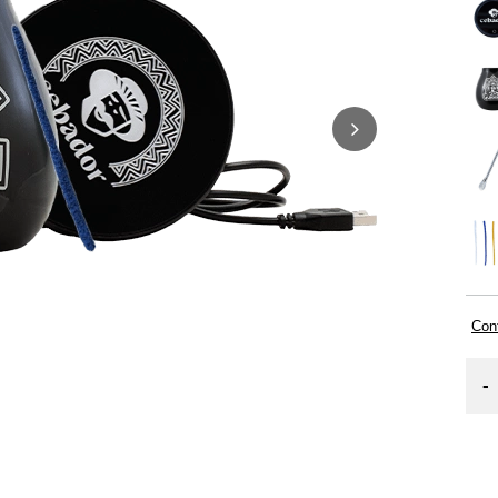
Cont
-