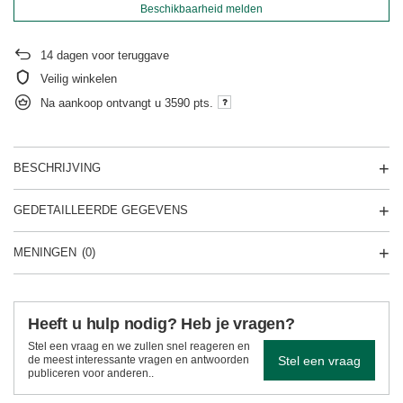
Beschikbaarheid melden
14
dagen voor teruggave
Veilig winkelen
Na aankoop ontvangt u
3590 pts.
BESCHRIJVING
GEDETAILLEERDE GEGEVENS
MENINGEN
(0)
Heeft u hulp nodig? Heb je vragen?
Stel een vraag en we zullen snel reageren en
Stel een vraag
de meest interessante vragen en antwoorden
publiceren voor anderen..