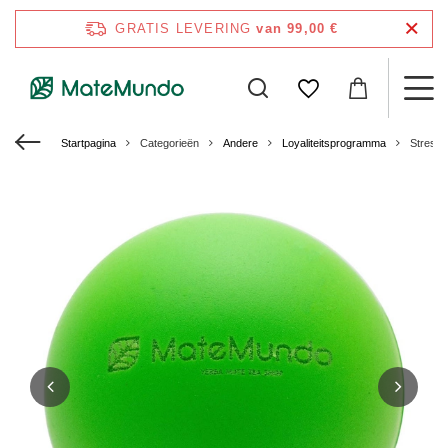
GRATIS LEVERING
van 99,00 €
Startpagina
Categorieën
Andere
Loyaliteitsprogramma
Stressb