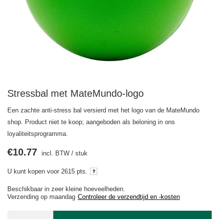
Stressbal met MateMundo-logo
Een zachte anti-stress bal versierd met het logo van de MateMundo
shop. Product niet te koop; aangeboden als beloning in ons
loyaliteitsprogramma.
€10.77
incl. BTW
/
stuk
U kunt kopen voor
2615 pts.
Beschikbaar in zeer kleine hoeveelheden
Verzending
op maandag
Controleer de verzendtijd en -kosten