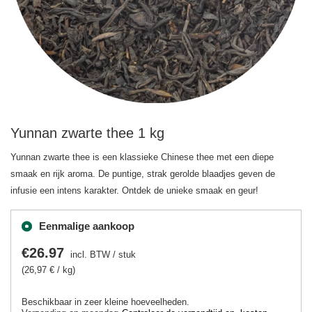
Yunnan zwarte thee 1 kg
Yunnan zwarte thee is een klassieke Chinese thee met een diepe
smaak en rijk aroma. De puntige, strak gerolde blaadjes geven de
infusie een intens karakter. Ontdek de unieke smaak en geur!
Eenmalige aankoop
€26.97
incl. BTW
/
stuk
(26,97 € / kg)
Beschikbaar in zeer kleine hoeveelheden