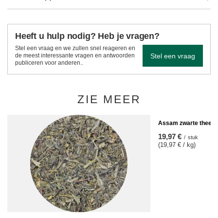
Heeft u hulp nodig? Heb je vragen?
Stel een vraag en we zullen snel reageren en
Stel een vraag
de meest interessante vragen en antwoorden
publiceren voor anderen..
ZIE MEER
Assam zwarte thee 1
19,97 €
/
stuk
(19,97 € / kg)