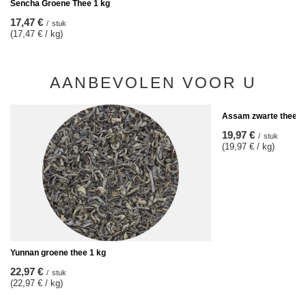
Sencha Groene Thee 1 kg
17,47 €
/
stuk
(17,47 € / kg)
AANBEVOLEN VOOR U
Assam zwarte thee 1
19,97 €
/
stuk
(19,97 € / kg)
Yunnan groene thee 1 kg
22,97 €
/
stuk
(22,97 € / kg)