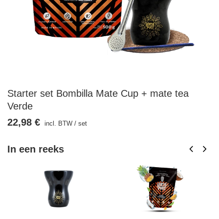
Starter set Bombilla Mate Cup + mate tea
Verde
22,98 €
incl. BTW
/
set
In een reeks