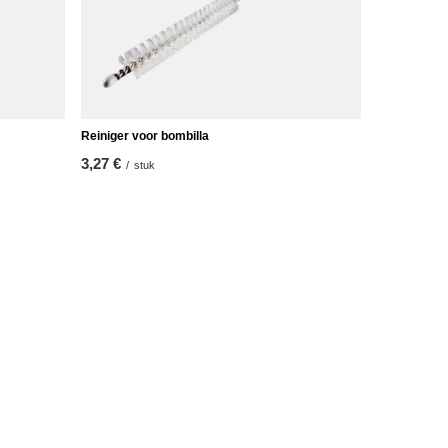
Reiniger voor bombilla
3,27 €
/
stuk
Verdere informatie
Neem contact op met