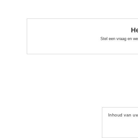
He
Stel een vraag en we
Inhoud van u