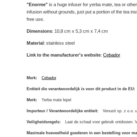
"Enorme"
is a huge infuser for yerba mate, tea or other
infusion without grounds, just put a portion of the tea in
free use.
Dimensions
: 10,8 cm x 5,3 cm x 7,4 cm
Material
: stainless steel
Link to the manufacturer's website
:
Cebador
Merk
Cebador
Entiteit die verantwoordelijk is voor dit product in de EU
Merk
Yerba mate lepel
Importeur / Verantwoordelijke entiteit
Venusti sp. z o.o.
Veiligheidsregels
Laat de schaal voor gebruik ontdooien. 
Maximale hoeveelheid goederen in een bestelling voor m