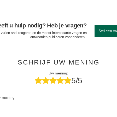
eft u hulp nodig? Heb je vragen?
Stel een v
 zullen snel reageren en de meest interessante vragen en
antwoorden publiceren voor anderen..
SCHRIJF UW MENING
Uw mening:
5/5
w mening