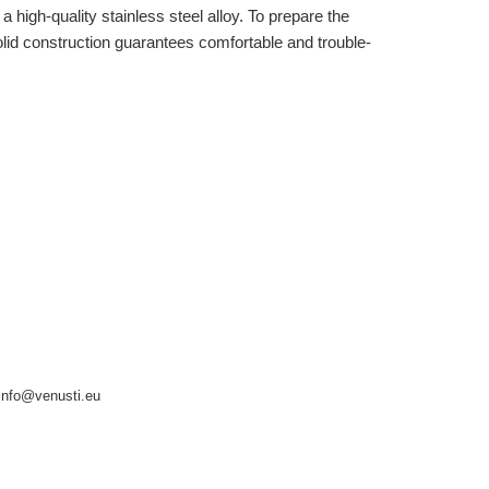
 high-quality stainless steel alloy. To prepare the
 solid construction guarantees comfortable and trouble-
info@venusti.eu