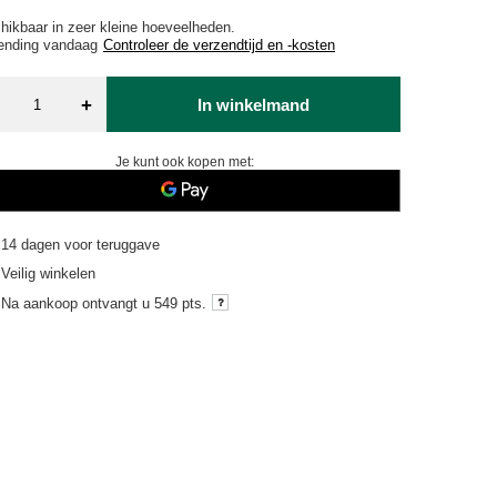
hikbaar in zeer kleine hoeveelheden
ending
vandaag
Controleer de verzendtijd en -kosten
+
In winkelmand
Je kunt ook kopen met:
14
dagen voor teruggave
Veilig winkelen
Na aankoop ontvangt u
549 pts.