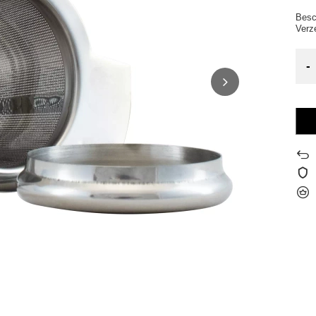
Besc
Verz
-