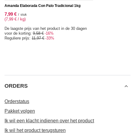
Amanda Elaborada Con Palo Tradicional 1kg
7,99 €
/
stuk
(7,99 € / kg)
De laagste prijs van het product in de 30 dagen
voor de korting:
9,58 €
-16%
Reguliere prijs:
11,97 €
-33%
ORDERS
Orderstatus
Pakket volgen
Ik wil een klacht indienen over het product
Ik wil het product terugsturen