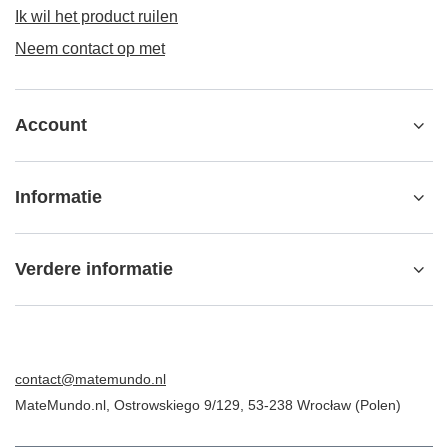
Ik wil het product ruilen
Neem contact op met
Account
Informatie
Verdere informatie
contact@matemundo.nl
MateMundo.nl
,
Ostrowskiego 9/129
,
53-238
Wrocław (Polen)