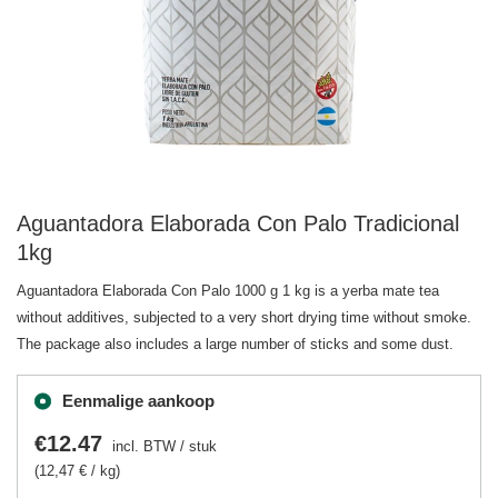
Aguantadora Elaborada Con Palo Tradicional
1kg
Aguantadora Elaborada Con Palo 1000 g 1 kg is a yerba mate tea
without additives, subjected to a very short drying time without smoke.
The package also includes a large number of sticks and some dust.
Eenmalige aankoop
€12.47
incl. BTW
/
stuk
(12,47 € / kg)