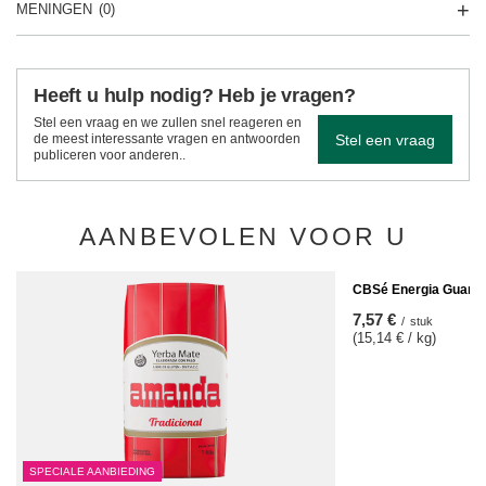
MENINGEN
(0)
Heeft u hulp nodig? Heb je vragen?
Stel een vraag en we zullen snel reageren en
Stel een vraag
de meest interessante vragen en antwoorden
publiceren voor anderen..
AANBEVOLEN VOOR U
CBSé Energia Guaran
7,57 €
/
stuk
(15,14 € / kg)
SPECIALE AANBIEDING