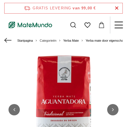
GRATIS LEVERING
van 99,00 €
Startpagina
Categorieën
Yerba Mate
Yerba mate door eigenschap