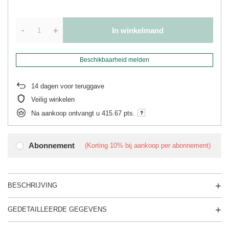
-
+
In winkelmand
Beschikbaarheid melden
14
dagen voor teruggave
Veilig winkelen
Na aankoop ontvangt u
415.67 pts.
Abonnement
(Korting
10%
bij aankoop per abonnement)
BESCHRIJVING
GEDETAILLEERDE GEGEVENS