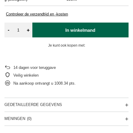
Controleer de verzendtijd en -kosten
-
+
In winkelmand
Je kunt ook kopen met:
14
dagen voor teruggave
Veilig winkelen
Na aankoop ontvangt u
1008.34 pts.
GEDETAILLEERDE GEGEVENS
MENINGEN
(0)