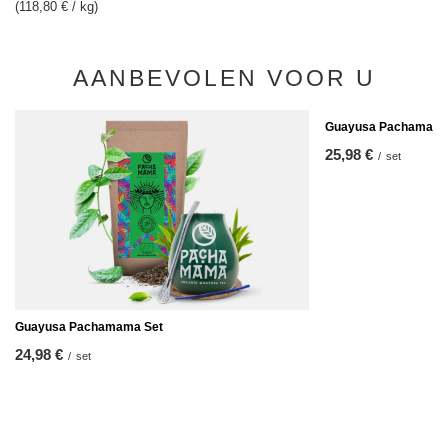
(118,80 € / kg)
AANBEVOLEN VOOR U
Guayusa Pachamama
25,98 €
/
set
Guayusa Pachamama Set
24,98 €
/
set