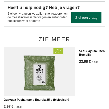
Heeft u hulp nodig? Heb je vragen?
Stel een vraag en we zullen snel reageren en
Stel een vraag
de meest interessante vragen en antwoorden
publiceren voor anderen..
ZIE MEER
Set Guayusa Pachama
Bombilla
23,98 €
/
set
Guayusa Pachamama Energia 25 g (biologisch)
2,97 €
/
stuk