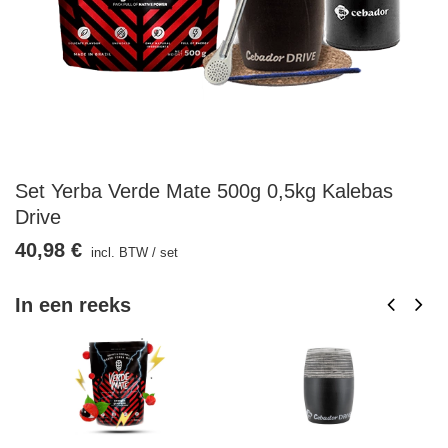
Set Yerba Verde Mate 500g 0,5kg Kalebas
Drive
40,98 €
incl. BTW
/
set
In een reeks