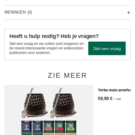
MENINGEN
(0)
Heeft u hulp nodig? Heb je vragen?
Stel een vraag en we zullen snel reageren en
Stel een vraag
de meest interessante vragen en antwoorden
publiceren voor anderen..
ZIE MEER
Yerba mate proefset 
59,98 €
/
set