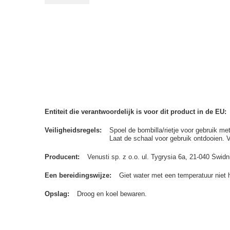
Entiteit die verantwoordelijk is voor dit product in de EU
Veiligheidsregels
Spoel de bombilla/rietje voor gebruik me
Laat de schaal voor gebruik ontdooien. 
Producent
Venusti sp. z o.o. ul. Tygrysia 6a, 21-040 Św
Een bereidingswijze
Giet water met een temperatuur niet 
Opslag
Droog en koel bewaren.