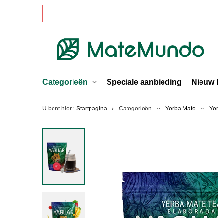
Categorieën
Speciale aanbieding
Nieuw 
U bent hier.:
Startpagina
Categorieën
Yerba Mate
Yer