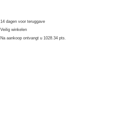
14
dagen voor teruggave
Veilig winkelen
Na aankoop ontvangt u
1028.34 pts.