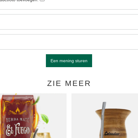
Een mening sturen
ZIE MEER