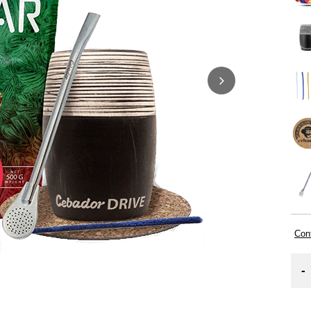
Cont
-