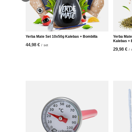
Yerba Mate Set 10x50g Kalebas + Bombilla
Yerba Mate
Kalebas + 
44,98 €
/
set
29,98 €
/