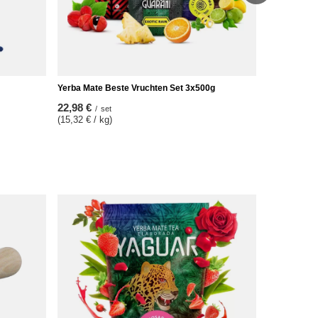
Yerba Mate Beste Vruchten Set 3x500g
22,98 €
/
set
(15,32 € / kg)