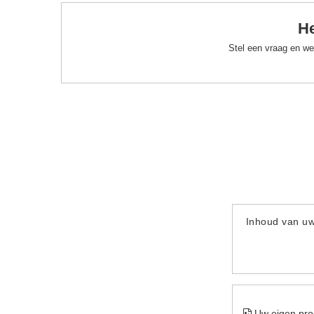
He
Stel een vraag en we
Inhoud van u
Uw eigen pro