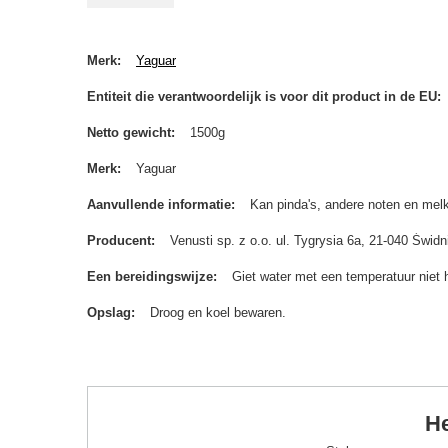
Merk
Yaguar
Entiteit die verantwoordelijk is voor dit product in de EU
Netto gewicht
1500g
Merk
Yaguar
Aanvullende informatie
Kan pinda's, andere noten en melk
Producent
Venusti sp. z o.o. ul. Tygrysia 6a, 21-040 Św
Een bereidingswijze
Giet water met een temperatuur niet 
Opslag
Droog en koel bewaren.
He