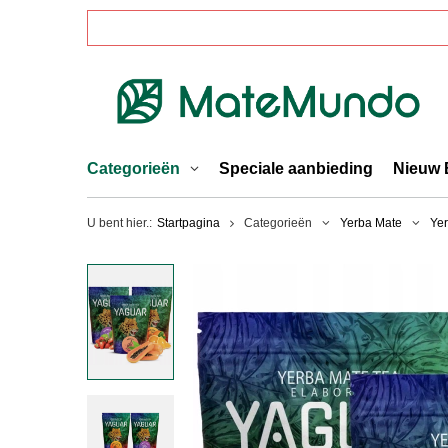
Categorieën
Speciale aanbieding
Nieuw 
U bent hier.:
Startpagina
Categorieën
Yerba Mate
Yer