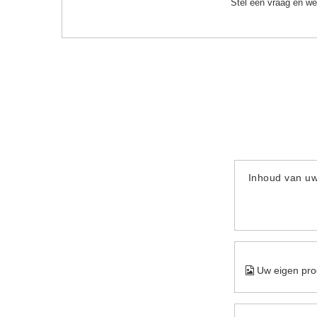
Stel een vraag en we
Inhoud van u
Uw eigen pro