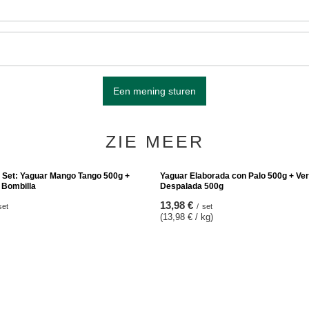
Een mening sturen
ZIE MEER