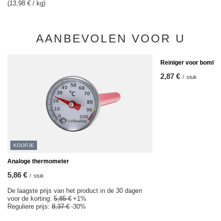
(13,98 € / kg)
AANBEVOLEN VOOR U
Reiniger voor bombill
2,87 €
/
stuk
KOOPJE
Analoge thermometer
5,86 €
/
stuk
De laagste prijs van het product in de 30 dagen
voor de korting:
5,85 €
+1%
Reguliere prijs:
8,37 €
-30%