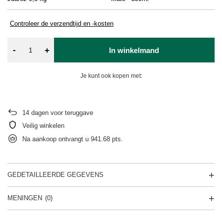
Controleer de verzendtijd en -kosten
-
+
In winkelmand
Je kunt ook kopen met:
14
dagen voor teruggave
Veilig winkelen
Na aankoop ontvangt u
941.68 pts.
GEDETAILLEERDE GEGEVENS
MENINGEN
(0)