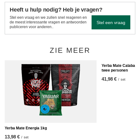
Heeft u hulp nodig? Heb je vragen?
Stel een vraag en we zullen snel reageren en
Stel een vraag
de meest interessante vragen en antwoorden
publiceren voor anderen..
ZIE MEER
Yerba Mate Calabash
twee personen
41,98 €
/
set
Yerba Mate Energia 1kg
13,98 €
/
set