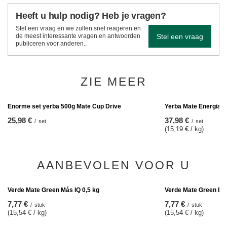
Heeft u hulp nodig? Heb je vragen?
Stel een vraag en we zullen snel reageren en
Stel een vraag
de meest interessante vragen en antwoorden
publiceren voor anderen..
ZIE MEER
Yerba Mate Energia 
37,98 €
/
set
(15,19 € / kg)
Enorme set yerba 500g Mate Cup Drive
25,98 €
/
set