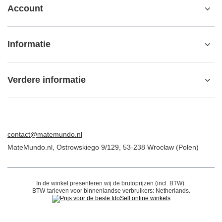
Ik wil een klacht indienen over het product
Ik wil het product terugsturen
Ik wil het product ruilen
Neem contact op met
Account
Informatie
Verdere informatie