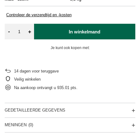
Controleer de verzendtijd en -kosten
-
+
In winkelmand
Je kunt ook kopen met:
14
dagen voor teruggave
Veilig winkelen
Na aankoop ontvangt u
935.01 pts.
GEDETAILLEERDE GEGEVENS
MENINGEN
(0)