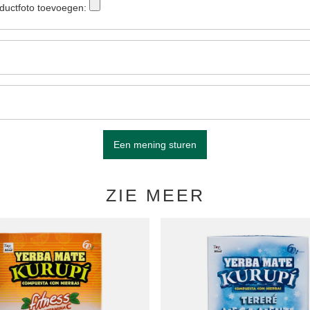
ductfoto toevoegen:
Een mening sturen
ZIE MEER