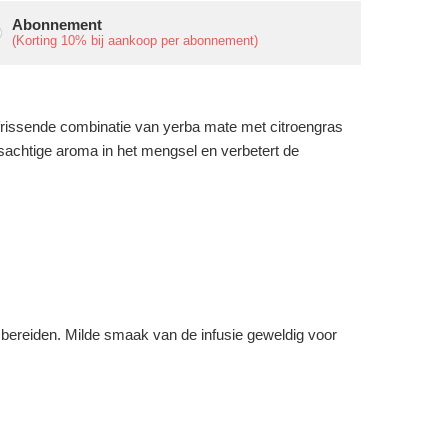
Abonnement
(Korting
10%
bij aankoop per abonnement)
frissende combinatie van yerba mate met citroengras
usachtige aroma in het mengsel en verbetert de
bereiden. Milde smaak van de infusie geweldig voor