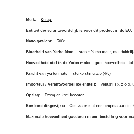
Merk
Kurupi
Entiteit die verantwoordelijk is voor dit product in de EU
Netto gewicht
500g
Bitterheid van Yerba Mate
sterke Yerba mate, met duidelijk
Hoeveelheid stof in de Yerba mate
grote hoeveelheid stof
Kracht van yerba mate
sterke stimulatie (4/5)
Importeur / Verantwoordelijke entiteit
Venusti sp. z o.o.
Opslag
Droog en koel bewaren.
Een bereidingswijze
Giet water met een temperatuur niet 
Maximale hoeveelheid goederen in een bestelling voor m