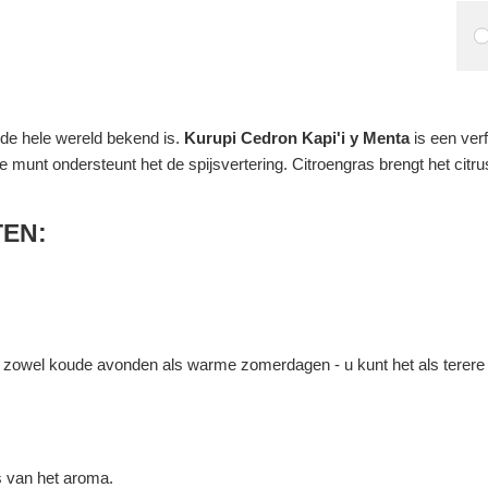
de hele wereld bekend is.
Kurupi Cedron Kapi'i y Menta
is een ver
e munt ondersteunt het de spijsvertering. Citroengras brengt het citr
TEN:
r zowel koude avonden als warme zomerdagen - u kunt het als terere 
s van het aroma.