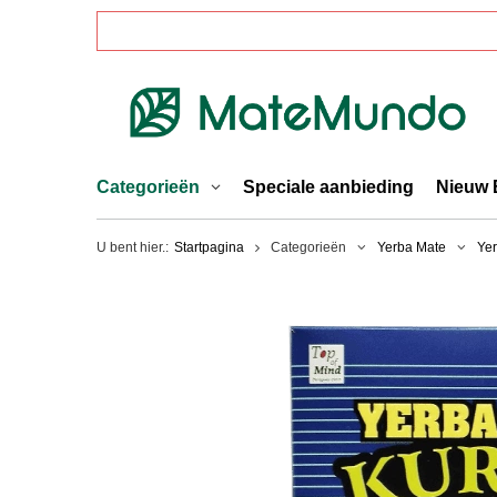
Categorieën
Speciale aanbieding
Nieuw 
U bent hier.:
Startpagina
Categorieën
Yerba Mate
Yer