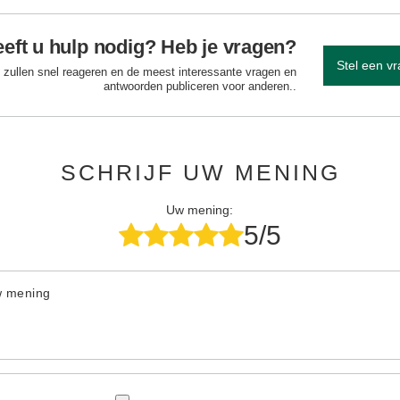
eft u hulp nodig? Heb je vragen?
Stel een v
 zullen snel reageren en de meest interessante vragen en
antwoorden publiceren voor anderen..
SCHRIJF UW MENING
Uw mening:
5/5
w mening