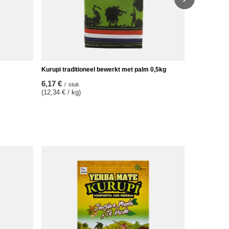
Kurupi traditioneel bewerkt met palm 0,5kg
6,17 €
/
stuk
(12,34 € / kg)