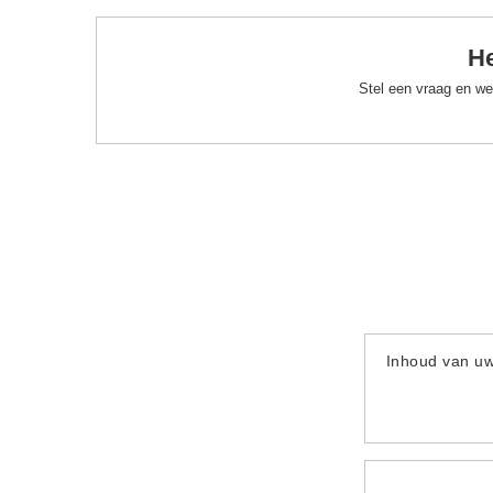
He
Stel een vraag en we
Inhoud van u