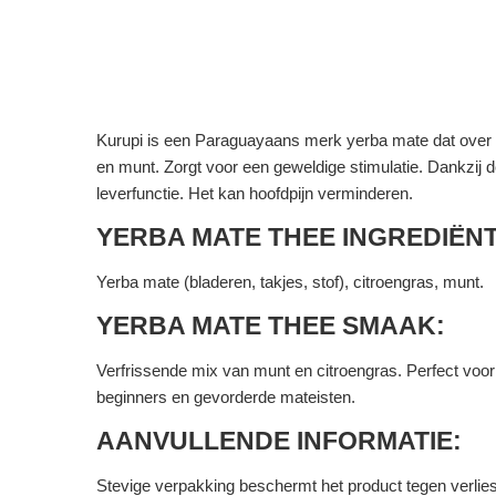
Kurupi is een Paraguayaans merk yerba mate dat over 
en munt. Zorgt voor een geweldige stimulatie. Dankzij d
leverfunctie. Het kan hoofdpijn verminderen.
YERBA MATE THEE INGREDIËN
Yerba mate (bladeren, takjes, stof), citroengras, munt.
YERBA MATE THEE SMAAK:
Verfrissende mix van munt en citroengras. Perfect voo
beginners en gevorderde mateisten.
AANVULLENDE INFORMATIE:
Stevige verpakking beschermt het product tegen verlie