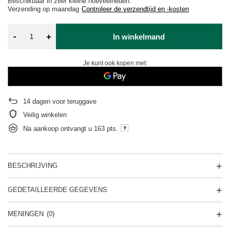
Beschikbaar in zeer kleine hoeveelheden
Verzending
op maandag
Controleer de verzendtijd en -kosten
-
+
In winkelmand
Je kunt ook kopen met:
14
dagen voor teruggave
Veilig winkelen
Na aankoop ontvangt u
163 pts.
BESCHRIJVING
GEDETAILLEERDE GEGEVENS
MENINGEN
(0)