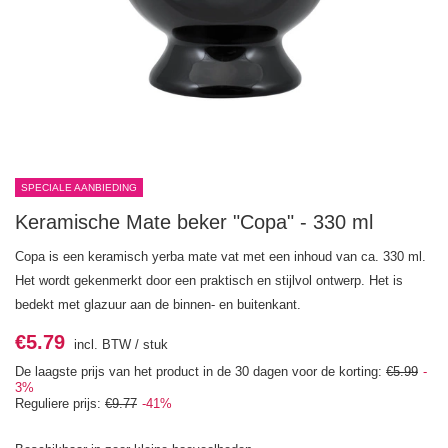
SPECIALE AANBIEDING
Keramische Mate beker "Copa" - 330 ml
Copa is een keramisch yerba mate vat met een inhoud van ca. 330 ml.
Het wordt gekenmerkt door een praktisch en stijlvol ontwerp. Het is
bedekt met glazuur aan de binnen- en buitenkant.
€5.79
incl. BTW
/
stuk
De laagste prijs van het product in de 30 dagen voor de korting:
€5.99
-
3%
Reguliere prijs:
€9.77
-41%