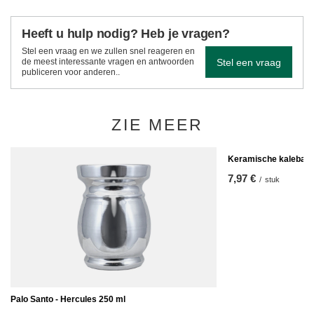
Heeft u hulp nodig? Heb je vragen?
Stel een vraag en we zullen snel reageren en
Stel een vraag
de meest interessante vragen en antwoorden
publiceren voor anderen..
ZIE MEER
Keramische kalebas 
7,97 €
/
stuk
Palo Santo - Hercules 250 ml