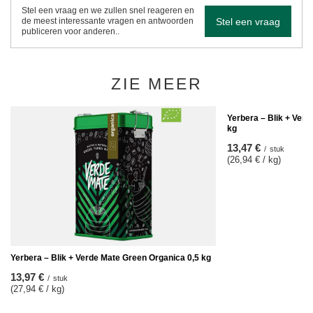
Stel een vraag en we zullen snel reageren en
Stel een vraag
de meest interessante vragen en antwoorden
publiceren voor anderen..
ZIE MEER
Yerbera – Blik + Ver
kg
13,47 €
/
stuk
(26,94 € / kg)
Yerbera – Blik + Verde Mate Green Organica 0,5 kg
13,97 €
/
stuk
(27,94 € / kg)