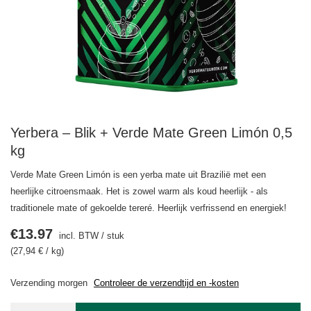
Yerbera – Blik + Verde Mate Green Limón 0,5
kg
Verde Mate Green Limón is een yerba mate uit Brazilië met een
heerlijke citroensmaak. Het is zowel warm als koud heerlijk - als
traditionele mate of gekoelde tereré. Heerlijk verfrissend en energiek!
€13.97
incl. BTW
/
stuk
(27,94 € / kg)
Verzending
morgen
Controleer de verzendtijd en -kosten