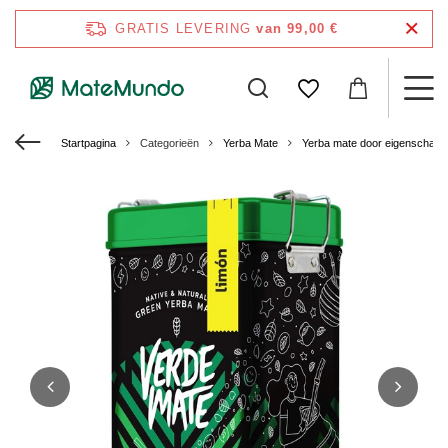
GRATIS LEVERING
van 99,00 €
Startpagina
Categorieën
Yerba Mate
Yerba mate door eigenschap