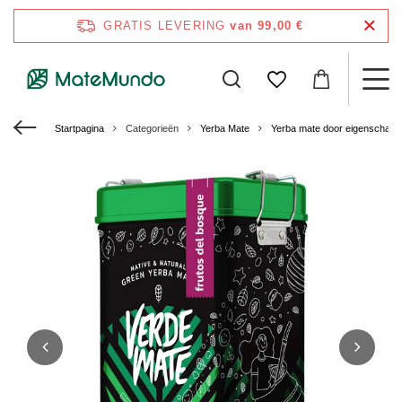
GRATIS LEVERING
van 99,00 €
Startpagina
Categorieën
Yerba Mate
Yerba mate door eigenschap