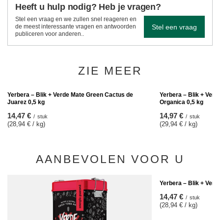
Heeft u hulp nodig? Heb je vragen?
Stel een vraag en we zullen snel reageren en
Stel een vraag
de meest interessante vragen en antwoorden
publiceren voor anderen..
ZIE MEER
Yerbera – Blik + Ver
Organica 0,5 kg
14,97 €
/
stuk
(29,94 € / kg)
Yerbera – Blik + Verde Mate Green Cactus de
Juarez 0,5 kg
14,47 €
/
stuk