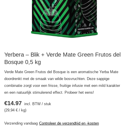
Yerbera – Blik + Verde Mate Green Frutos del
Bosque 0,5 kg
Verde Mate Green Frutos del Bosque is een aromatische Yerba Mate
doordrenkt met de smaak van wilde bosvruchten. Deze sappige
combinatie zorgt voor een frisse, fruitige infusie met een mild karakter
en een natuurlijk stimulerend effect. Probeer het eens!
€14.97
incl. BTW
/
stuk
(29,94 € / kg)
Verzending
vandaag
Controleer de verzendtijd en -kosten