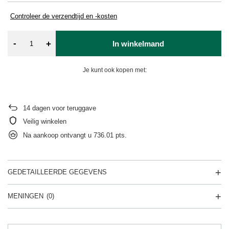
Controleer de verzendtijd en -kosten
-
+
In winkelmand
Je kunt ook kopen met:
14
dagen voor teruggave
Veilig winkelen
Na aankoop ontvangt u
736.01 pts.
GEDETAILLEERDE GEGEVENS
MENINGEN
(0)