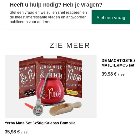
Heeft u hulp nodig? Heb je vragen?
Stel een vraag en we zullen snel reageren en
Stel een vraag
de meest interessante vragen en antwoorden
publiceren voor anderen..
ZIE MEER
DE MACHTIGSTE SO
MATETERMOS set
39,98 €
/
set
Yerba Mate Set 3x50g Kalebas Bombilla
35,98 €
/
set