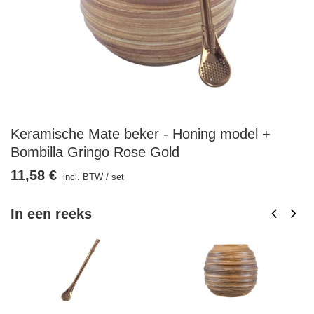
Keramische Mate beker - Honing model +
Bombilla Gringo Rose Gold
11,58 €
incl. BTW
/
set
In een reeks