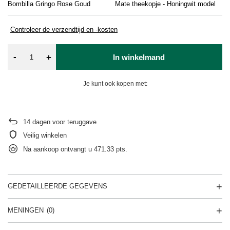
Bombilla Gringo Rose Goud
Mate theekopje - Honingwit model
Controleer de verzendtijd en -kosten
-
+
In winkelmand
Je kunt ook kopen met:
14
dagen voor teruggave
Veilig winkelen
Na aankoop ontvangt u
471.33 pts.
GEDETAILLEERDE GEGEVENS
MENINGEN
(0)