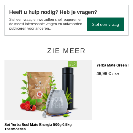
Heeft u hulp nodig? Heb je vragen?
Stel een vraag en we zullen snel reageren en
Stel een vraag
de meest interessante vragen en antwoorden
publiceren voor anderen..
ZIE MEER
Yerba Mate Green T
46,98 €
/
set
Set Yerba Soul Mate Energia 500g 0,5kg
Thermosfles