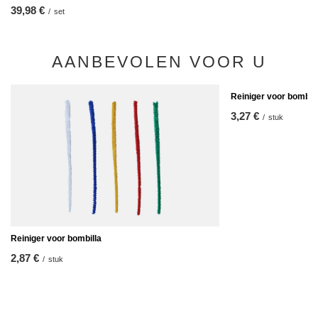
39,98 €
/
set
AANBEVOLEN VOOR U
Reiniger voor bombill
3,27 €
/
stuk
Reiniger voor bombilla
2,87 €
/
stuk