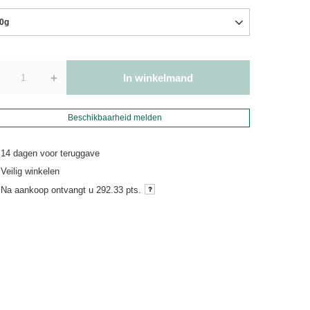
0g
+
In winkelmand
Beschikbaarheid melden
14
dagen voor teruggave
Veilig winkelen
Na aankoop ontvangt u
292.33 pts.