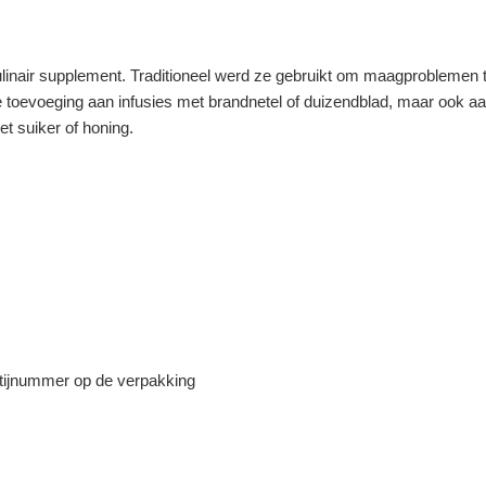
ulinair supplement. Traditioneel werd ze gebruikt om maagproblemen t
toevoeging aan infusies met brandnetel of duizendblad, maar ook a
et suiker of honing.
tijnummer op de verpakking