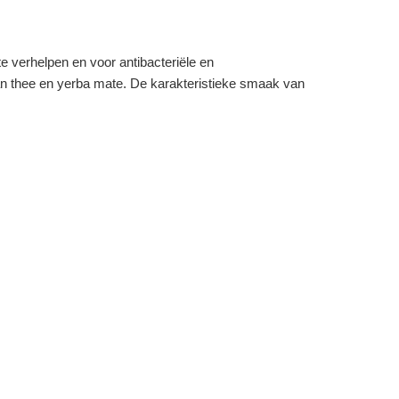
e verhelpen en voor antibacteriële en
an thee en yerba mate. De karakteristieke smaak van