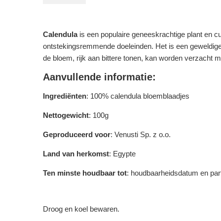
Calendula
is een populaire geneeskrachtige plant en c
ontstekingsremmende doeleinden. Het is een geweldige 
de bloem, rijk aan bittere tonen, kan worden verzacht m
Aanvullende informatie:
Ingrediënten
: 100% calendula bloemblaadjes
Nettogewicht
: 100g
Geproduceerd voor
: Venusti Sp. z o.o.
Land van herkomst
: Egypte
Ten minste houdbaar tot
: houdbaarheidsdatum en par
Droog en koel bewaren.