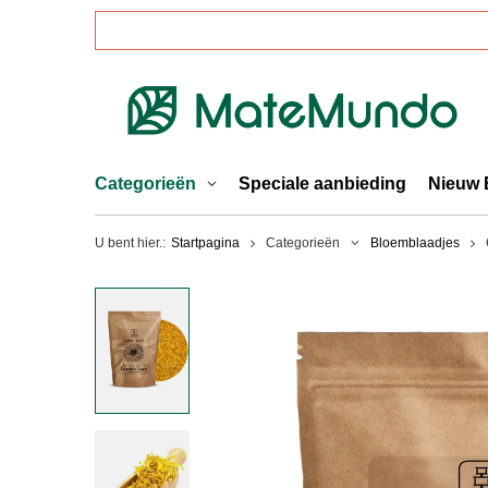
Categorieën
Speciale aanbieding
Nieuw 
U bent hier.:
Startpagina
Categorieën
Bloemblaadjes