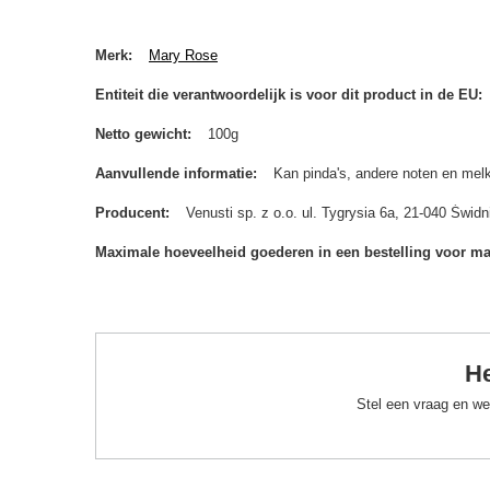
Merk
Mary Rose
Entiteit die verantwoordelijk is voor dit product in de EU
Netto gewicht
100g
Aanvullende informatie
Kan pinda's, andere noten en melk
Producent
Venusti sp. z o.o. ul. Tygrysia 6a, 21-040 Św
Maximale hoeveelheid goederen in een bestelling voor m
He
Stel een vraag en we