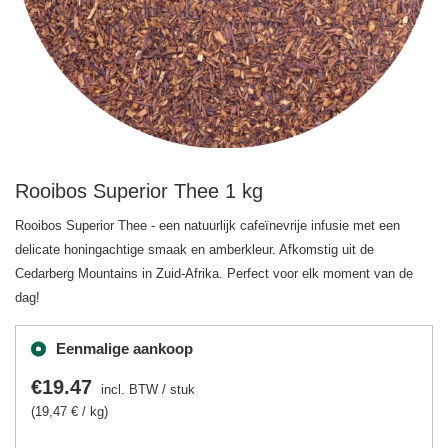
Rooibos Superior Thee 1 kg
Rooibos Superior Thee - een natuurlijk cafeïnevrije infusie met een
delicate honingachtige smaak en amberkleur. Afkomstig uit de
Cedarberg Mountains in Zuid-Afrika. Perfect voor elk moment van de
dag!
Eenmalige aankoop
€19.47
incl. BTW
/
stuk
(19,47 € / kg)