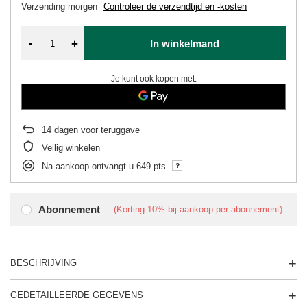
Verzending
morgen
Controleer de verzendtijd en -kosten
-
+
In winkelmand
Je kunt ook kopen met:
14
dagen voor teruggave
Veilig winkelen
Na aankoop ontvangt u
649 pts.
Abonnement
(Korting
10%
bij aankoop per abonnement)
BESCHRIJVING
GEDETAILLEERDE GEGEVENS