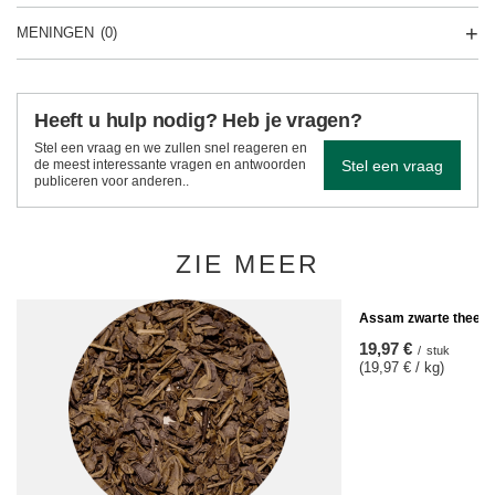
MENINGEN
(0)
Heeft u hulp nodig? Heb je vragen?
Stel een vraag en we zullen snel reageren en
Stel een vraag
de meest interessante vragen en antwoorden
publiceren voor anderen..
ZIE MEER
Assam zwarte thee 1
19,97 €
/
stuk
(19,97 € / kg)