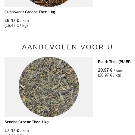
Gunpowder Groene Thee 1 kg
16,47 €
/
stuk
(16,47 € / kg)
AANBEVOLEN VOOR U
Puerh Thee (PU ERH)
20,97 €
/
stuk
(20,97 € / kg)
Sencha Groene Thee 1 kg
17,47 €
/
stuk