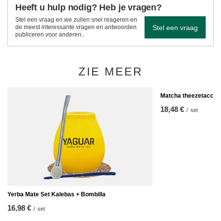
Heeft u hulp nodig? Heb je vragen?
Stel een vraag en we zullen snel reageren en
Stel een vraag
de meest interessante vragen en antwoorden
publiceren voor anderen..
ZIE MEER
Matcha theezetacces
18,48 €
/
set
Yerba Mate Set Kalebas + Bombilla
16,98 €
/
set