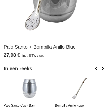
Palo Santo + Bombilla Anillo Blue
27,98 €
incl. BTW
/
set
In een reeks
Palo Santo Cup - Barril
Bombilla Anillo koper