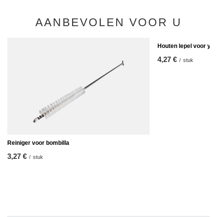
AANBEVOLEN VOOR U
Houten lepel voor ye
4,27 €
/
stuk
Reiniger voor bombilla
3,27 €
/
stuk