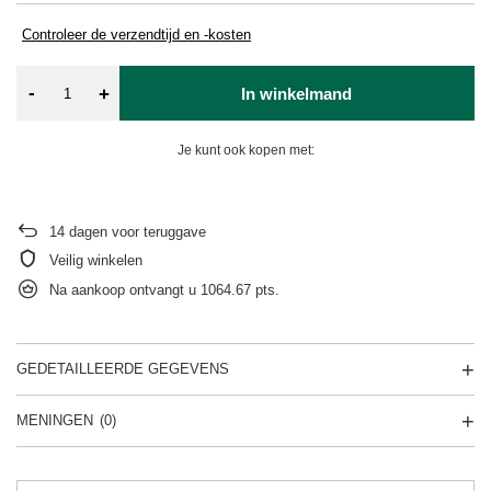
Controleer de verzendtijd en -kosten
-
+
In winkelmand
Je kunt ook kopen met:
14
dagen voor teruggave
Veilig winkelen
Na aankoop ontvangt u
1064.67 pts.
GEDETAILLEERDE GEGEVENS
MENINGEN
(0)