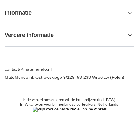
ORDERS
Orderstatus
Pakket volgen
Ik wil een klacht indienen over het product
Ik wil het product terugsturen
Ik wil het product ruilen
Neem contact op met
Account
Informatie