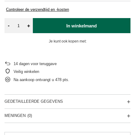
Controleer de verzendtijd en -kosten
-
+
In winkelmand
Je kunt ook kopen met:
14
dagen voor teruggave
Veilig winkelen
Na aankoop ontvangt u
478 pts.
GEDETAILLEERDE GEGEVENS
MENINGEN
(0)