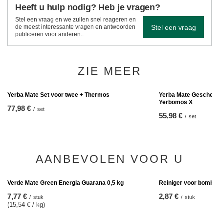
Heeft u hulp nodig? Heb je vragen?
Stel een vraag en we zullen snel reageren en
Stel een vraag
de meest interessante vragen en antwoorden
publiceren voor anderen..
ZIE MEER
Yerba Mate Geschenk
Yerbomos X
55,98 €
/
set
Yerba Mate Set voor twee + Thermos
77,98 €
/
set