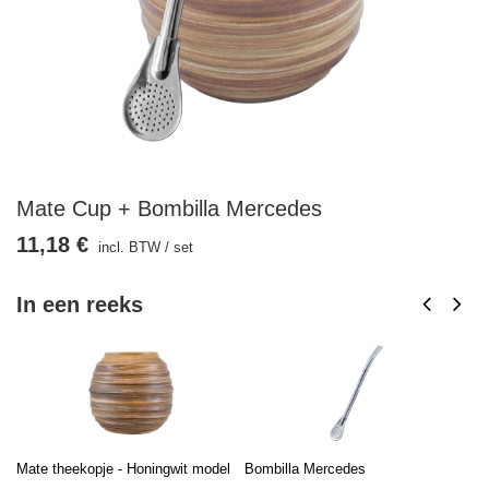
Mate Cup + Bombilla Mercedes
11,18 €
incl. BTW
/
set
In een reeks
Mate theekopje - Honingwit model
Bombilla Mercedes