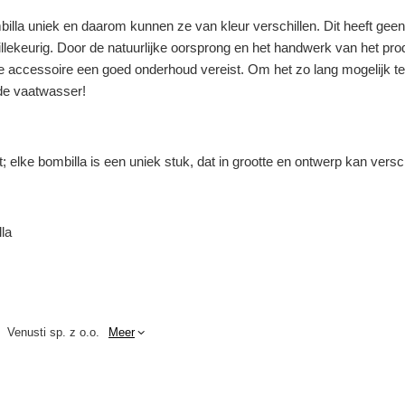
billa uniek en daarom kunnen ze van kleur verschillen. Dit heeft ge
lekeurig. Door de natuurlijke oorsprong en het handwerk van het produ
ype accessoire een goed onderhoud vereist. Om het zo lang mogelijk t
 de vaatwasser!
 elke bombilla is een uniek stuk, dat in grootte en ontwerp kan versc
la
Venusti sp. z o.o.
Meer