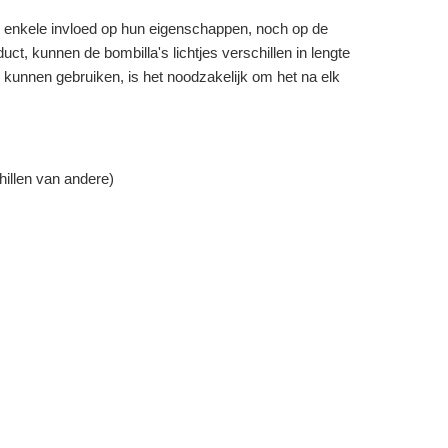
en enkele invloed op hun eigenschappen, noch op de
ct, kunnen de bombilla's lichtjes verschillen in lengte
e kunnen gebruiken, is het noodzakelijk om het na elk
hillen van andere)