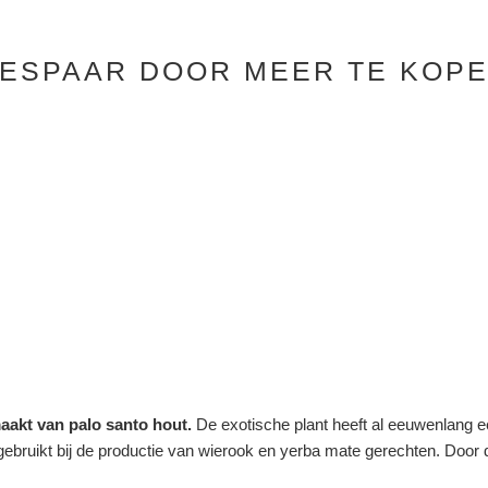
ESPAAR DOOR MEER TE KOP
aakt van palo santo hout.
De exotische plant heeft al eeuwenlang een
ebruikt bij de productie van wierook en yerba mate gerechten. Door 