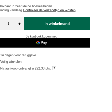
hikbaar in zeer kleine hoeveelheden
ending
vandaag
Controleer de verzendtijd en -kosten
+
In winkelmand
Je kunt ook kopen met:
14
dagen voor teruggave
Veilig winkelen
Na aankoop ontvangt u
292.33 pts.