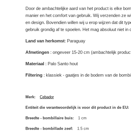
Door de ambachtelijke aard van het product is elke bom
manier en het comfort van gebruik. Wij verzenden ze wil
en design. Bovendien willen wij u erop wijzen dat dit t
gebruik grondig af te spoelen. Het mag absoluut niet in
Land van herkomst
: Paraguay
Afmetingen
: ongeveer 15-20 cm (ambachtelijk product;
Materiaal
: Palo Santo hout
Filtering
: klassiek - gaatjes in de bodem van de bombil
Merk
Cebador
Entiteit die verantwoordelijk is voor dit product in de EU
Breedte - bombillaire buis
1 cm
Breedte - bombillade zeef
1.5 cm