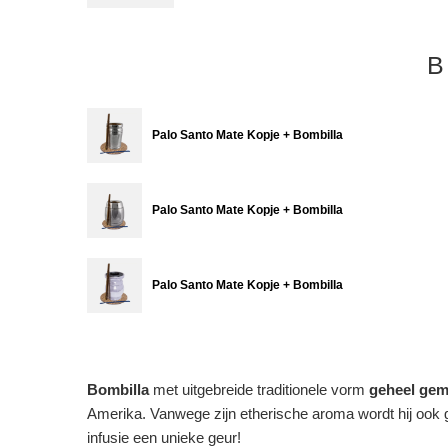
B
Palo Santo Mate Kopje + Bombilla
Palo Santo Mate Kopje + Bombilla
Palo Santo Mate Kopje + Bombilla
Bombilla
met uitgebreide traditionele vorm
geheel gem
Amerika. Vanwege zijn etherische aroma wordt hij ook g
infusie een unieke geur!