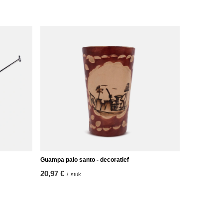
Guampa palo santo - decoratief
20,97 €
/
stuk