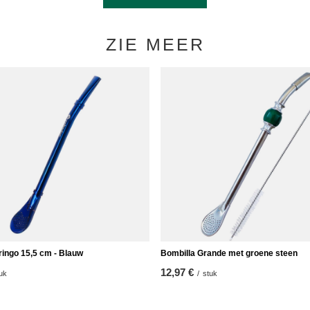
ZIE MEER
ringo 15,5 cm - Blauw
Bombilla Grande met groene steen
12,97 €
uk
/
stuk