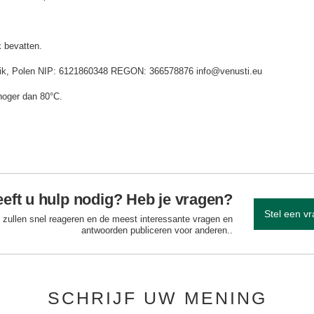
 bevatten.
idnik, Polen NIP: 6121860348 REGON: 366578876 info@venusti.eu
hoger dan 80°C.
eft u hulp nodig? Heb je vragen?
Stel een v
 zullen snel reageren en de meest interessante vragen en
antwoorden publiceren voor anderen..
SCHRIJF UW MENING