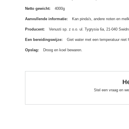
Netto gewicht
4000g
Aanvullende informatie
Kan pinda's, andere noten en melk
Producent
Venusti sp. z o.o. ul. Tygrysia 6a, 21-040 Św
Een bereidingswijze
Giet water met een temperatuur niet 
Opslag
Droog en koel bewaren.
He
Stel een vraag en we