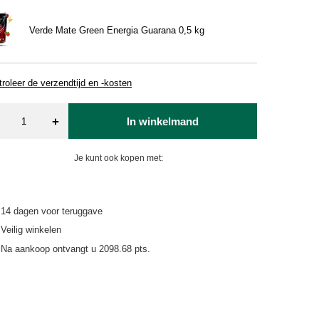
Verde Mate Green Energia Guarana 0,5 kg
roleer de verzendtijd en -kosten
+
In winkelmand
Je kunt ook kopen met:
14
dagen voor teruggave
Veilig winkelen
Na aankoop ontvangt u
2098.68 pts.