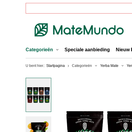
Categorieën
Speciale aanbieding
Nieuw 
U bent hier.:
Startpagina
Categorieën
Yerba Mate
Yer