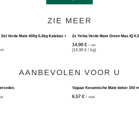
ZIE MEER
 Set Verde Mate 400g 0,4kg Kalebas +
2x Yerba Verde Mate Green Mas IQ 0,
14,98 €
/
set
(14,98 € / kg)
set