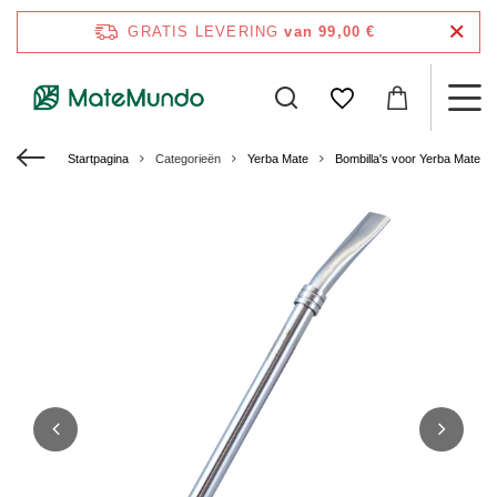
GRATIS LEVERING
van 99,00 €
Startpagina
Categorieën
Yerba Mate
Bombilla's voor Yerba Mate