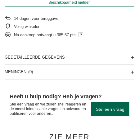
Beschikbaarheid melden
14
dagen voor teruggave
Veilig winkelen
Na aankoop ontvangt u
385.67 pts.
GEDETAILLEERDE GEGEVENS
MENINGEN
(0)
Heeft u hulp nodig? Heb je vragen?
Stel een vraag en we zullen snel reageren en
Stel een vraag
de meest interessante vragen en antwoorden
publiceren voor anderen..
ZIE MEER