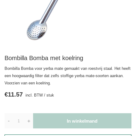
Bombilla Bomba met koelring
Bombilla Bomba voor yerba mate gemaakt van roestvrij staal. Het heeft
een hoogwaardig filter dat zelfs stoffige yerba mate-soorten aankan.
Voorzien van een koelring.
€11.57
incl. BTW
/
stuk
-
+
In winkelmand