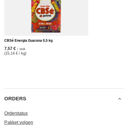
CBSé Energia Guarana 0,5 kg
7,57 €
/
stuk
(15,14 € / kg)
ORDERS
Orderstatus
Pakket volgen