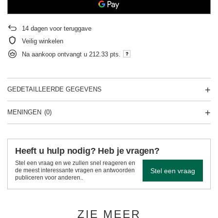
14
dagen voor teruggave
Veilig winkelen
Na aankoop ontvangt u
212.33 pts.
GEDETAILLEERDE GEGEVENS
MENINGEN
(0)
Heeft u hulp nodig? Heb je vragen?
Stel een vraag en we zullen snel reageren en
Stel een vraag
de meest interessante vragen en antwoorden
publiceren voor anderen..
ZIE MEER