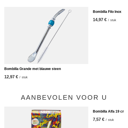
Bombilla Filo Inox
14,97 €
/
stuk
Bombilla Grande met blauwe steen
12,97 €
/
stuk
AANBEVOLEN VOOR U
Bombilla Alfa 19 cm
7,57 €
/
stuk