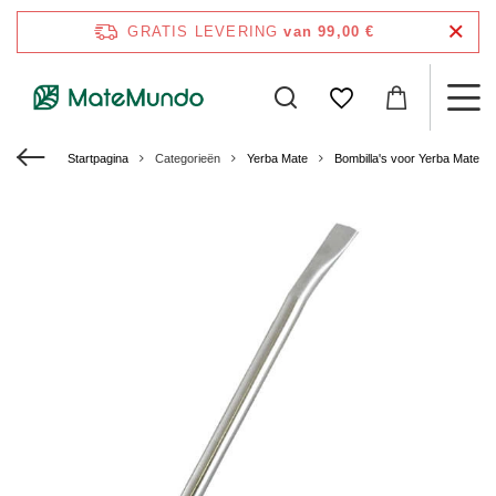
GRATIS LEVERING
van 99,00 €
Startpagina
Categorieën
Yerba Mate
Bombilla's voor Yerba Mate