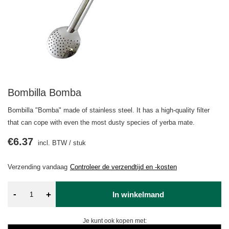
Bombilla Bomba
Bombilla "Bomba" made of stainless steel. It has a high-quality filter
that can cope with even the most dusty species of yerba mate.
€6.37
incl. BTW
/
stuk
Verzending
vandaag
Controleer de verzendtijd en -kosten
-
+
In winkelmand
Je kunt ook kopen met: