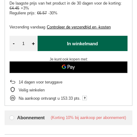
De laagste prijs van het product in de 30 dagen voor de korting:
€4.45
+3%
Reguliere prijs:
€6.57
-30%
Verzending
vandaag
Controleer de verzendtijd en -kosten
-
+
In winkelmand
Je kunt ook kopen met:
14
dagen voor teruggave
Veilig winkelen
Na aankoop ontvangt u
153.33 pts.
Abonnement
(Korting
10%
bij aankoop per abonnement)