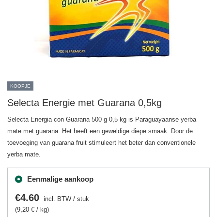
KOOPJE
Selecta Energie met Guarana 0,5kg
Selecta Energia con Guarana 500 g 0,5 kg is Paraguayaanse yerba
mate met guarana. Het heeft een geweldige diepe smaak. Door de
toevoeging van guarana fruit stimuleert het beter dan conventionele
yerba mate.
Eenmalige aankoop
€4.60
incl. BTW
/
stuk
(9,20 € / kg)