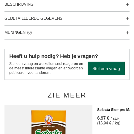
BESCHRIJVING
GEDETAILLEERDE GEGEVENS
MENINGEN
(0)
Heeft u hulp nodig? Heb je vragen?
Stel een vraag en we zullen snel reageren en
Stel een vraag
de meest interessante vragen en antwoorden
publiceren voor anderen..
ZIE MEER
Selecta Siempre Mate
6,97 €
/
stuk
(13,94 € / kg)