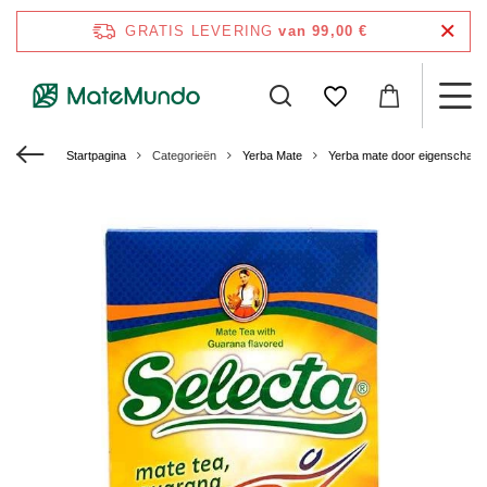
GRATIS LEVERING
van 99,00 €
Startpagina
Categorieën
Yerba Mate
Yerba mate door eigenschap