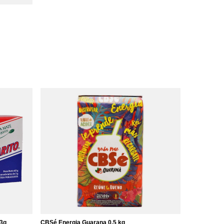
x3g
CBSé Energia Guarana 0,5 kg