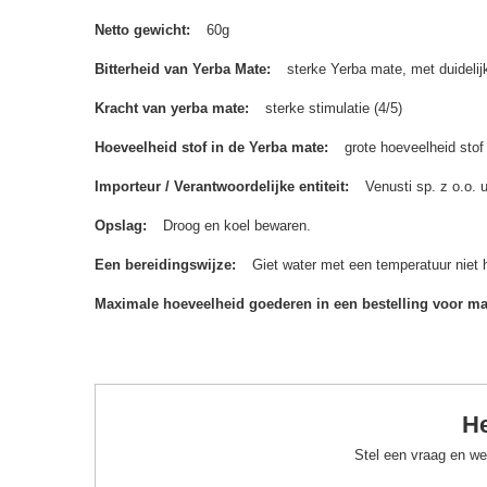
Netto gewicht
60g
Bitterheid van Yerba Mate
sterke Yerba mate, met duidelijk
Kracht van yerba mate
sterke stimulatie (4/5)
Hoeveelheid stof in de Yerba mate
grote hoeveelheid stof
Importeur / Verantwoordelijke entiteit
Venusti sp. z o.o.
Opslag
Droog en koel bewaren.
Een bereidingswijze
Giet water met een temperatuur niet 
Maximale hoeveelheid goederen in een bestelling voor m
He
Stel een vraag en we