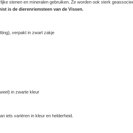
rlijke stenen en mineralen gebruiken. Ze worden ook sterk geassoci
ist is de dierenriemsteen van de Vissen.
ting), verpakt in zwart zakje
uweel) in zwarte kleur
an iets variëren in kleur en helderheid.