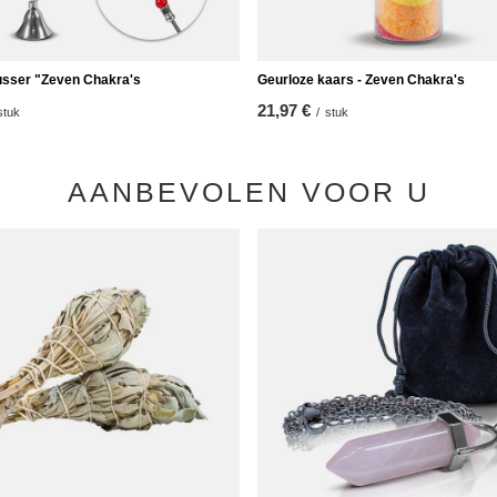
sser "Zeven Chakra's
Geurloze kaars - Zeven Chakra's
21,97 €
stuk
/
stuk
AANBEVOLEN VOOR U