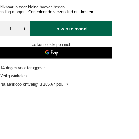
hikbaar in zeer kleine hoeveelheden
ending
morgen
Controleer de verzendtijd en -kosten
+
In winkelmand
Je kunt ook kopen met:
14
dagen voor teruggave
Veilig winkelen
Na aankoop ontvangt u
165.67 pts.