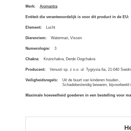
Merk
Aromantra
Entiteit die verantwoordelijk is voor dit product in de EU
Element
Lucht
Dierenriem
Waterman
Vissen
Numerologie
3
Chakra
Kruinchakra
Derde Oogchakra
Producent
Venusti sp. z o.o. ul. Tygrysia 6a, 21-040 Św
Veiligheidsregels
Uit de buurt van kinderen houden.
Schadebestendig bewaren, bijvoorbeeld 
Maximale hoeveelheid goederen in een bestelling voor m
He