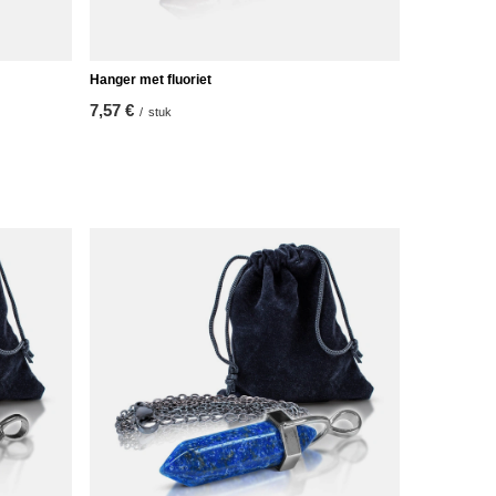
Hanger met fluoriet
7,57 €
/
stuk