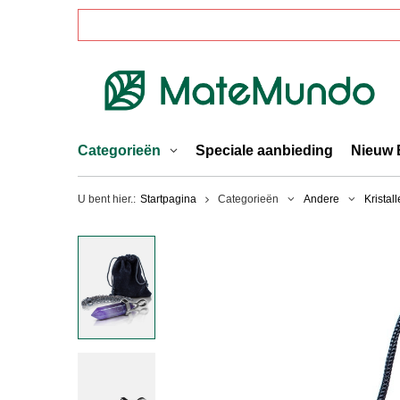
Categorieën
Speciale aanbieding
Nieuw 
U bent hier.:
Startpagina
Categorieën
Andere
Kristal