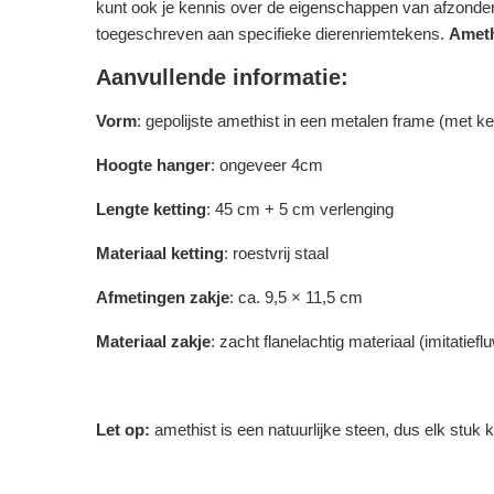
kunt ook je kennis over de eigenschappen van afzonde
toegeschreven aan specifieke dierenriemtekens.
Ameth
Aanvullende informatie:
Vorm
: gepolijste amethist in een metalen frame (met ket
Hoogte hanger
: ongeveer 4cm
Lengte ketting
: 45 cm + 5 cm verlenging
Materiaal ketting
: roestvrij staal
Afmetingen zakje
: ca. 9,5 × 11,5 cm
Materiaal zakje
: zacht flanelachtig materiaal (imitatiefl
Let op:
amethist is een natuurlijke steen, dus elk stuk k