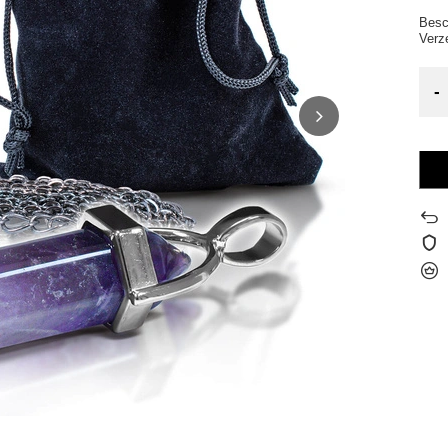
Besc
Verz
-