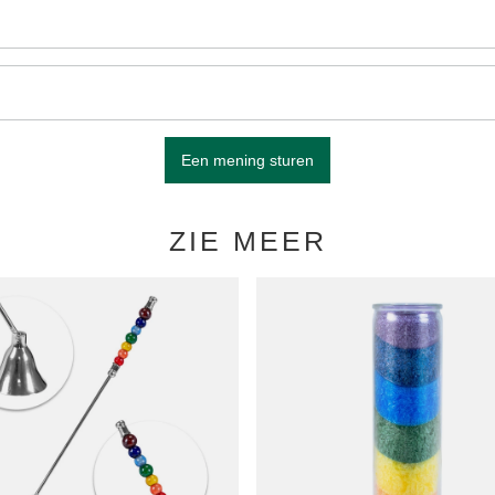
Een mening sturen
ZIE MEER