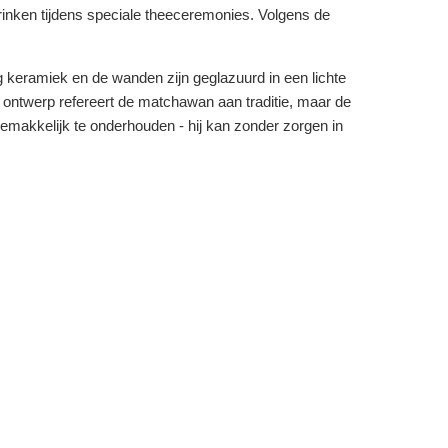
drinken tijdens speciale theeceremonies. Volgens de
 keramiek en de wanden zijn geglazuurd in een lichte
n ontwerp refereert de matchawan aan traditie, maar de
gemakkelijk te onderhouden - hij kan zonder zorgen in