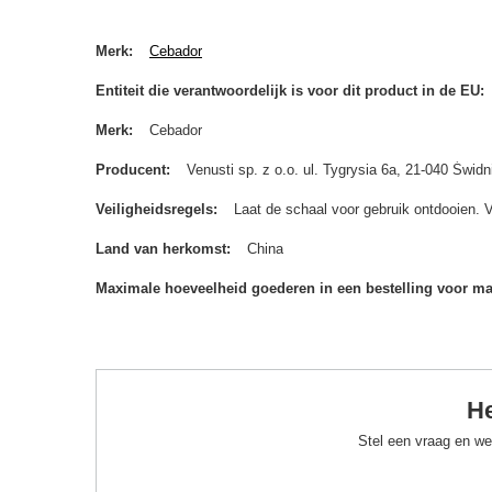
Merk
Cebador
Entiteit die verantwoordelijk is voor dit product in de EU
Merk
Cebador
Producent
Venusti sp. z o.o. ul. Tygrysia 6a, 21-040 Św
Veiligheidsregels
Laat de schaal voor gebruik ontdooien. 
Land van herkomst
China
Maximale hoeveelheid goederen in een bestelling voor m
He
Stel een vraag en we