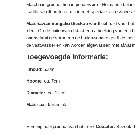
Matcha is groene thee in poedervorm. Het is een belangr
traditie wordt matcha bereid met speciale accessoires,
Matchawan Sangaku theekop
wordt gebruikt voor het
kleur. Op de buitenwand staat een afbeelding van een be
onregelmatige vorm van de buitenwanden geeft de theeka
de vaatwasser en kan worden afgewassen met afwasm
Toegevoegde informatie:
Inhoud
: 500ml
Hoogte
: ca. 7cm
Diameter
: ca. 11cm
Materiaal
: keramiek
Een origineel product van het merk
Cebador
. Bezoek 