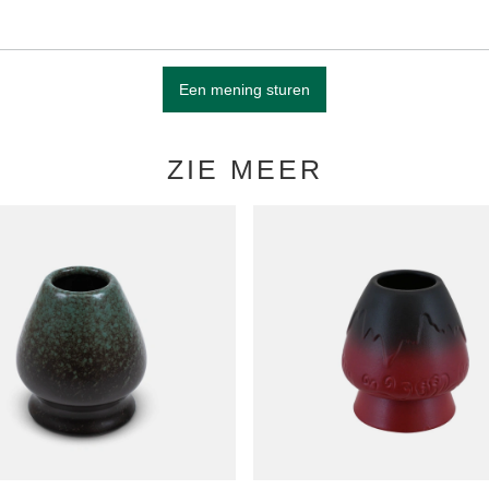
Een mening sturen
ZIE MEER