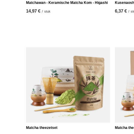
Matchawan - Keramische Matcha Kom - Higashi
Kusenaoshi
14,97 €
6,37 €
/
stuk
/
st
Matcha theezetset
Matcha the