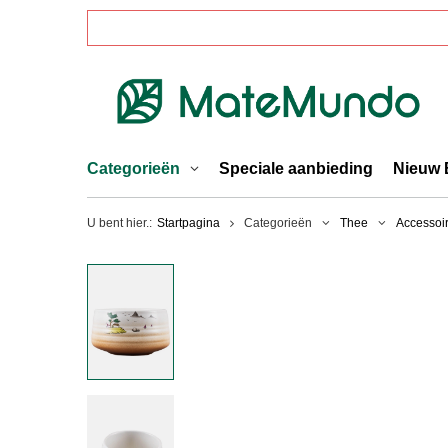
Categorieën
Speciale aanbieding
Nieuw 
U bent hier.:
Startpagina
Categorieën
Thee
Accessoi